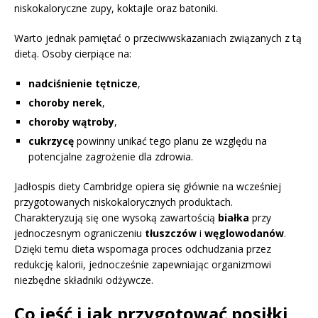
niskokaloryczne zupy, koktajle oraz batoniki.
Warto jednak pamiętać o przeciwwskazaniach związanych z tą
dietą. Osoby cierpiące na:
nadciśnienie tętnicze
,
choroby nerek
,
choroby wątroby
,
cukrzycę
powinny unikać tego planu ze względu na
potencjalne zagrożenie dla zdrowia.
Jadłospis diety Cambridge opiera się głównie na wcześniej
przygotowanych niskokalorycznych produktach.
Charakteryzują się one wysoką zawartością
białka
przy
jednoczesnym ograniczeniu
tłuszczów
i
węglowodanów
.
Dzięki temu dieta wspomaga proces odchudzania przez
redukcję kalorii, jednocześnie zapewniając organizmowi
niezbędne składniki odżywcze.
Co jeść i jak przygotować posiłki