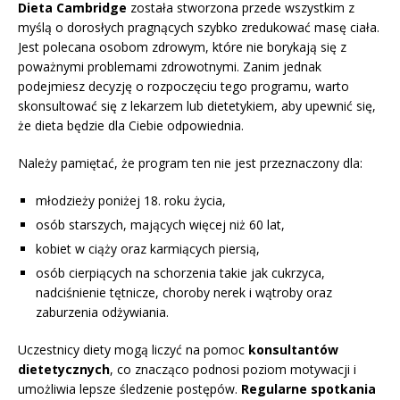
Dieta Cambridge
została stworzona przede wszystkim z
myślą o dorosłych pragnących szybko zredukować masę ciała.
Jest polecana osobom zdrowym, które nie borykają się z
poważnymi problemami zdrowotnymi. Zanim jednak
podejmiesz decyzję o rozpoczęciu tego programu, warto
skonsultować się z lekarzem lub dietetykiem, aby upewnić się,
że dieta będzie dla Ciebie odpowiednia.
Należy pamiętać, że program ten nie jest przeznaczony dla:
młodzieży poniżej 18. roku życia,
osób starszych, mających więcej niż 60 lat,
kobiet w ciąży oraz karmiących piersią,
osób cierpiących na schorzenia takie jak cukrzyca,
nadciśnienie tętnicze, choroby nerek i wątroby oraz
zaburzenia odżywiania.
Uczestnicy diety mogą liczyć na pomoc
konsultantów
dietetycznych
, co znacząco podnosi poziom motywacji i
umożliwia lepsze śledzenie postępów.
Regularne spotkania