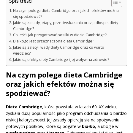
Spis treści
Na czym polega dieta Cambridge oraz jakich efektów można
się spodziewać?
Jakie są zasady, etapy, przeciwskazania oraz jadłospis diety
Cambridge?
Co jeść i jak przygotować posiłki w diecie Cambridge?
Dla kogo jest przeznaczona dieta Cambridge?
Jakie są zalety i wady diety Cambridge oraz co warto
wiedzieć?
Jakie są efekty diety Cambridge i jej wpływ na zdrowie?
Na czym polega dieta Cambridge
oraz jakich efektów można się
spodziewać?
Dieta Cambridge
, która powstała w latach 60. XX wieku,
zyskała dużą popularność jako program odchudzania o bardzo
niskiej kaloryczności. Jej zasady opierają się na spożywaniu
gotowych posiłków, które są bogate w
białko
, a ubogie w
węglowodany
oraz
tłuszcze
. Głównym celem tej diety jest