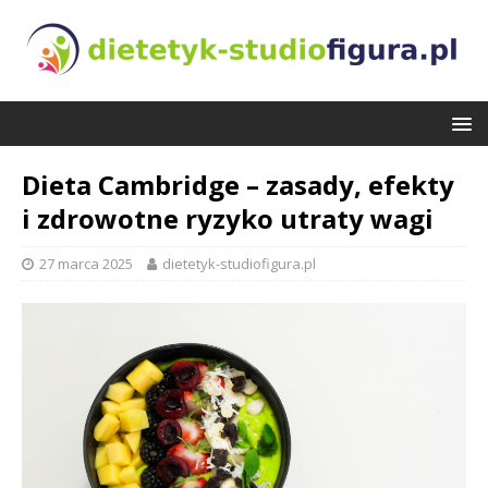
Dieta Cambridge – zasady, efekty
i zdrowotne ryzyko utraty wagi
27 marca 2025
dietetyk-studiofigura.pl