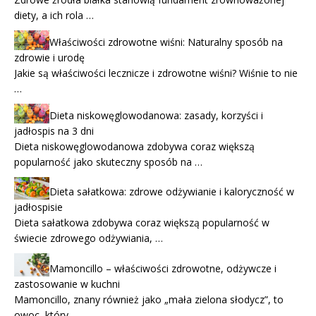
diety, a ich rola …
Właściwości zdrowotne wiśni: Naturalny sposób na
zdrowie i urodę
Jakie są właściwości lecznicze i zdrowotne wiśni? Wiśnie to nie
…
Dieta niskowęglowodanowa: zasady, korzyści i
jadłospis na 3 dni
Dieta niskowęglowodanowa zdobywa coraz większą
popularność jako skuteczny sposób na …
Dieta sałatkowa: zdrowe odżywianie i kaloryczność w
jadłospisie
Dieta sałatkowa zdobywa coraz większą popularność w
świecie zdrowego odżywiania, …
Mamoncillo – właściwości zdrowotne, odżywcze i
zastosowanie w kuchni
Mamoncillo, znany również jako „mała zielona słodycz”, to
owoc, który …