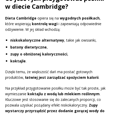
w diecie Cambridge?
Dieta Cambridge
opiera się na
wygodnych posiłkach
,
które wspierają
kontrolę wagi
i zapewniają odpowiednie
odżywienie. W jej skład wchodzą:
niskokaloryczne alternatywy
, takie jak owsianki,
batony dietetyczne
,
zupy o obniżonej kaloryczności
,
koktajle
.
Dzięki temu, że większość dań ma postać gotowych
produktów,
łatwiej jest zarządzać spożyciem kalorii
.
Na przykład przygotowanie posiłku może być tak proste, jak
wymieszanie
koktajlu z wodą lub mlekiem roślinnym
.
Kluczowe jest stosowanie się do zalecanych proporcji, co
pozwala uzyskać pożądany efekt niskokaloryczny.
Zupy
wystarczy przyrządzić przez dodanie gorącej wody do