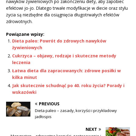
nawyków żywieniowych po zakończeniu diety, aby zapobiec
efektowi jo-jo. Dlatego trwałe modyfikacje w diecie oraz stylu
życia są niezbędne dla osiągnięcia długotrwałych efektów
zdrowotnych.
Powiązane wpisy:
Dieta paleo: Powrót do zdrowych nawyków
żywieniowych
Cukrzyca – objawy, rodzaje i skuteczne metody
leczenia
Łatwa dieta dla zapracowanych: zdrowe posiłki w
kilka minut
Jak skutecznie schudnąć po 40. roku życia? Porady i
wskazówki
PREVIOUS
Dieta paleo – zasady, korzyści i przykładowy
jadłospis
NEXT
Mangostan – zdrowotne korzyści, zastosowanie i