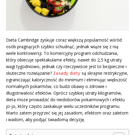
Dieta Cambridge zyskuje coraz większą popularność wśród
osób pragnących szybko schudnąć, jednak wiąże się z nią
wiele kontrowersji. To komercyjny program odchudzania,
który obiecuje spektakularne efekty, nawet do 2,5 kg utraty
wagi tygodniowo, jednak czy rzeczywiście jest to bezpieczne i
skuteczne rozwiązanie?
Zasady diety
są skrajnie restrykcyjne,
ograniczając kaloryczność do minimum i eliminując większość
normalnych pokarmów, co budzi obawy o zdrowie i
długotrwałość efektów. Oprócz szybkiej utraty kilogramów,
dieta może prowadzić do niedoborów pokarmowych i efektu
jo-jo, który często zaskakuje wielu uczestników programu.
Warto zatem przyjrzeć się jej zasadom, efektom oraz zaletom
i wadom, aby podjąć świadomą decyzję.