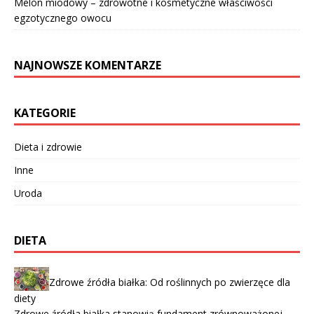
Melon miodowy – zdrowotne i kosmetyczne właściwości
egzotycznego owocu
NAJNOWSZE KOMENTARZE
KATEGORIE
Dieta i zdrowie
Inne
Uroda
DIETA
Zdrowe źródła białka: Od roślinnych po zwierzęce dla
diety
Zdrowe źródła białka stanowią fundament zrównoważonej