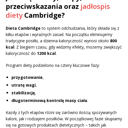
przeciwskazania oraz
jadłospis
diety
Cambridge?
Dieta Cambridge
to system odchudzania, który składa się z
kilku etapów i wyraźnych zasad. Na początku eliminujemy
tradycyjne posiłki, a dzienna kaloryczność wynosi około
800
kcal
. Z biegiem czasu, gdy widzimy efekty, możemy zwiększyć
kaloryczność do
1200 kcal
.
Program diety podzielono na cztery kluczowe fazy:
przygotowanie
,
utratę wagi
,
stabilizację
,
długoterminową kontrolę masy ciała
.
Każdy z tych etapów różni się zarówno ilością spożywanych
kalorii, jak i rodzajem posiłków. W początkowej fazie skupiamy
się na gotowych produktach dietetycznych – takich jak