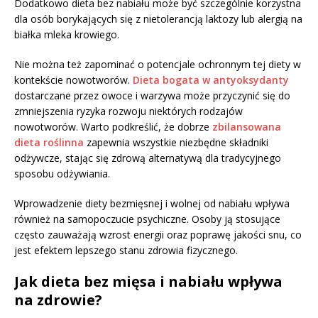
Dodatkowo dieta bez nabiału może być szczególnie korzystna
dla osób borykających się z nietolerancją laktozy lub alergią na
białka mleka krowiego.
Nie można też zapominać o potencjale ochronnym tej diety w
kontekście nowotworów.
Dieta bogata w antyoksydanty
dostarczane przez owoce i warzywa może przyczynić się do
zmniejszenia ryzyka rozwoju niektórych rodzajów
nowotworów. Warto podkreślić, że dobrze
zbilansowana
dieta roślinna
zapewnia wszystkie niezbędne składniki
odżywcze, stając się zdrową alternatywą dla tradycyjnego
sposobu odżywiania.
Wprowadzenie diety bezmięsnej i wolnej od nabiału wpływa
również na samopoczucie psychiczne. Osoby ją stosujące
często zauważają wzrost energii oraz poprawę jakości snu, co
jest efektem lepszego stanu zdrowia fizycznego.
Jak dieta bez mięsa i nabiału wpływa
na zdrowie?