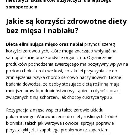
niektórych składników odżywczych dla lepszego
samopoczucia.
Jakie są korzyści zdrowotne diety
bez mięsa i nabiału?
Dieta eliminująca mięso oraz nabiał
przynosi szereg
korzyści zdrowotnych, które mogą znacząco wpłynąć na
samopoczucie oraz kondycję organizmu. Ograniczenie
produktów pochodzenia zwierzęcego ma pozytywny wpływ na
poziom cholesterolu we krwi, co z kolei przyczynia się do
zmniejszenia ryzyka chorób sercowo-naczyniowych. Liczne
badania dowodzą, że osoby stosujące dietę roślinną mają
mniejsze prawdopodobieństwo wystąpienia otyłości oraz
związanych z nią schorzeń, jak choćby cukrzyca typu 2.
Rezygnacja z mięsa wspiera także zdrowie układu
pokarmowego. Wprowadzenie do diety roślinnych źródeł
błonnika, takich jak warzywa i owoce, sprzyja poprawie
perystaltyki jelit i zapobiega problemom z zaparciami.