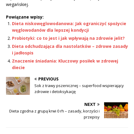
wegańskiej.
Powiązane wpisy:
Dieta niskowęglowodanowa: Jak ograniczyć spożycie
węglowodanów dla lepszej kondycji
Probiotyki: co to jest i jak wpływają na zdrowie jelit?
Dieta odchudzająca dla nastolatków – zdrowe zasady
i jadłospis
Znaczenie śniadania: Kluczowy posiłek w zdrowej
diecie
PREVIOUS
Sok z trawy pszenicznej – superfood wspierający
zdrowie i detoksykację
NEXT
Dieta zgodna z grupą krwi 0 rh – zasady, korzyści i
przepisy