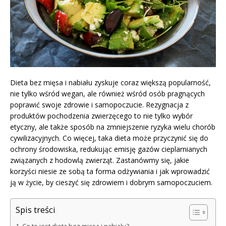
Dieta bez mięsa i nabiału zyskuje coraz większą popularność,
nie tylko wśród wegan, ale również wśród osób pragnących
poprawić swoje zdrowie i samopoczucie. Rezygnacja z
produktów pochodzenia zwierzęcego to nie tylko wybór
etyczny, ale także sposób na zmniejszenie ryzyka wielu chorób
cywilizacyjnych. Co więcej, taka dieta może przyczynić się do
ochrony środowiska, redukując emisję gazów cieplarnianych
związanych z hodowlą zwierząt. Zastanówmy się, jakie
korzyści niesie ze sobą ta forma odżywiania i jak wprowadzić
ją w życie, by cieszyć się zdrowiem i dobrym samopoczuciem.
Spis treści