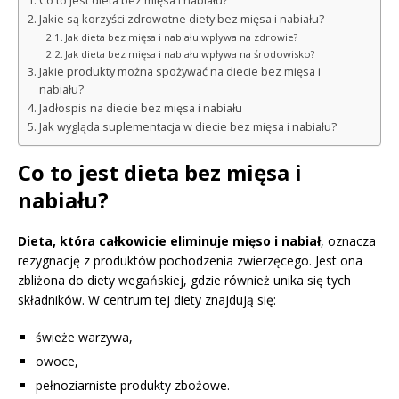
Co to jest dieta bez mięsa i nabiału?
Jakie są korzyści zdrowotne diety bez mięsa i nabiału?
Jak dieta bez mięsa i nabiału wpływa na zdrowie?
Jak dieta bez mięsa i nabiału wpływa na środowisko?
Jakie produkty można spożywać na diecie bez mięsa i
nabiału?
Jadłospis na diecie bez mięsa i nabiału
Jak wygląda suplementacja w diecie bez mięsa i nabiału?
Co to jest dieta bez mięsa i
nabiału?
Dieta, która całkowicie eliminuje mięso i nabiał
, oznacza
rezygnację z produktów pochodzenia zwierzęcego. Jest ona
zbliżona do diety wegańskiej, gdzie również unika się tych
składników. W centrum tej diety znajdują się:
świeże warzywa,
owoce,
pełnoziarniste produkty zbożowe.