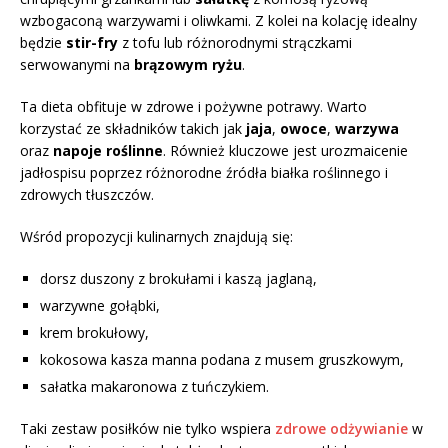
wzbogaconą warzywami i oliwkami. Z kolei na kolację idealny
będzie
stir-fry
z tofu lub różnorodnymi strączkami
serwowanymi na
brązowym ryżu
.
Ta dieta obfituje w zdrowe i pożywne potrawy. Warto
korzystać ze składników takich jak
jaja
,
owoce
,
warzywa
oraz
napoje roślinne
. Również kluczowe jest urozmaicenie
jadłospisu poprzez różnorodne źródła białka roślinnego i
zdrowych tłuszczów.
Wśród propozycji kulinarnych znajdują się:
dorsz duszony z brokułami i kaszą jaglaną,
warzywne gołąbki,
krem brokułowy,
kokosowa kasza manna podana z musem gruszkowym,
sałatka makaronowa z tuńczykiem.
Taki zestaw posiłków nie tylko wspiera
zdrowe odżywianie
w