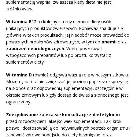
suplementację wapnia, zwłaszcza kiedy dieta nie jest
zróżnicowana.
Witamina B12
to kolejny istotny element diety osób
unikających produktów zwierzęcych. Ponieważ znajduje się
głównie w takich produktach, jej niedobór może prowadzić do
poważnych problemów zdrowotnych, w tym do
anemii
oraz
zaburzeń neurologicznych
. Warto poszukiwać
wzbogaconych preparatów lub po prostu korzystać z
suplementów diety.
Witamina D
również odgrywa ważną rolę w naszym zdrowiu.
Możemy naturalnie zwiększać jej poziom poprzez ekspozycję
na słońce oraz odpowiednią suplementację, szczególnie w
okresie zimowym lub gdy dostęp do światła słonecznego jest
ograniczony.
Zdecydowanie zaleca się konsultację z dietetykiem
przed rozpoczęciem jakiejkolwiek suplementacji. Taki krok
pozwoli dostosować ją do indywidualnych potrzeb organizmu i
zapewnić zdrowe podejście do diety bezmięsnej oraz