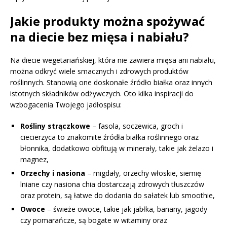
Jakie produkty można spożywać
na diecie bez mięsa i nabiału?
Na diecie wegetariańskiej, która nie zawiera mięsa ani nabiału,
można odkryć wiele smacznych i zdrowych produktów
roślinnych. Stanowią one doskonałe źródło białka oraz innych
istotnych składników odżywczych. Oto kilka inspiracji do
wzbogacenia Twojego jadłospisu:
Rośliny strączkowe
– fasola, soczewica, groch i
ciecierzyca to znakomite źródła białka roślinnego oraz
błonnika, dodatkowo obfitują w minerały, takie jak żelazo i
magnez,
Orzechy i nasiona
– migdały, orzechy włoskie, siemię
lniane czy nasiona chia dostarczają zdrowych tłuszczów
oraz protein, są łatwe do dodania do sałatek lub smoothie,
Owoce
– świeże owoce, takie jak jabłka, banany, jagody
czy pomarańcze, są bogate w witaminy oraz