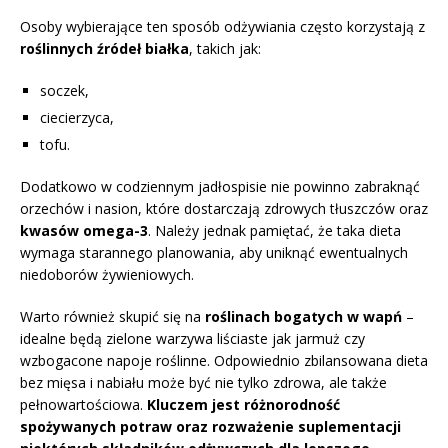
Osoby wybierające ten sposób odżywiania często korzystają z
roślinnych źródeł białka
, takich jak:
soczek,
ciecierzyca,
tofu.
Dodatkowo w codziennym jadłospisie nie powinno zabraknąć
orzechów i nasion, które dostarczają zdrowych tłuszczów oraz
kwasów omega-3
. Należy jednak pamiętać, że taka dieta
wymaga starannego planowania, aby uniknąć ewentualnych
niedoborów żywieniowych.
Warto również skupić się na
roślinach bogatych w wapń
–
idealne będą zielone warzywa liściaste jak jarmuż czy
wzbogacone napoje roślinne. Odpowiednio zbilansowana dieta
bez mięsa i nabiału może być nie tylko zdrowa, ale także
pełnowartościowa.
Kluczem jest różnorodność
spożywanych potraw oraz rozważenie suplementacji