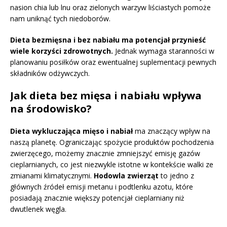
nasion chia lub lnu oraz zielonych warzyw liściastych pomoże
nam uniknąć tych niedoborów.
Dieta bezmięsna i bez nabiału ma potencjał przynieść
wiele korzyści zdrowotnych.
Jednak wymaga staranności w
planowaniu posiłków oraz ewentualnej suplementacji pewnych
składników odżywczych.
Jak dieta bez mięsa i nabiału wpływa
na środowisko?
Dieta wykluczająca mięso i nabiał
ma znaczący wpływ na
naszą planetę. Ograniczając spożycie produktów pochodzenia
zwierzęcego, możemy znacznie zmniejszyć emisję gazów
cieplarnianych, co jest niezwykle istotne w kontekście walki ze
zmianami klimatycznymi.
Hodowla zwierząt
to jedno z
głównych źródeł emisji metanu i podtlenku azotu, które
posiadają znacznie większy potencjał cieplarniany niż
dwutlenek węgla.