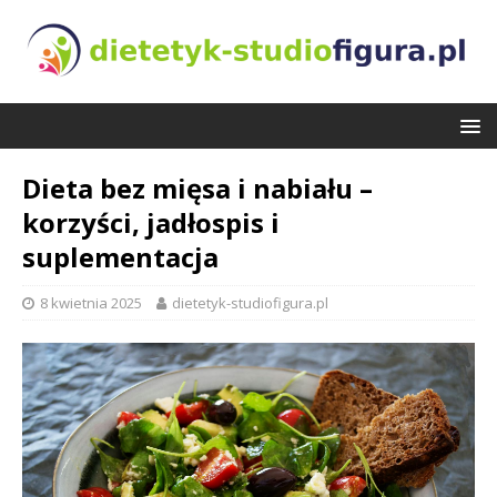
Dieta bez mięsa i nabiału –
korzyści, jadłospis i
suplementacja
8 kwietnia 2025
dietetyk-studiofigura.pl