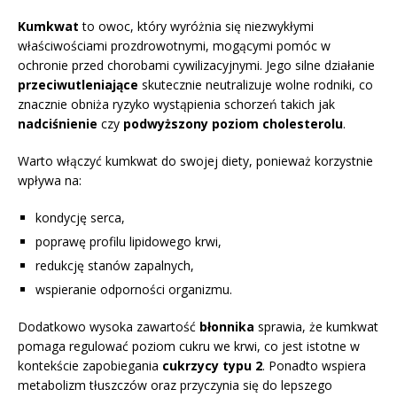
Kumkwat
to owoc, który wyróżnia się niezwykłymi
właściwościami prozdrowotnymi, mogącymi pomóc w
ochronie przed chorobami cywilizacyjnymi. Jego silne działanie
przeciwutleniające
skutecznie neutralizuje wolne rodniki, co
znacznie obniża ryzyko wystąpienia schorzeń takich jak
nadciśnienie
czy
podwyższony poziom cholesterolu
.
Warto włączyć kumkwat do swojej diety, ponieważ korzystnie
wpływa na:
kondycję serca,
poprawę profilu lipidowego krwi,
redukcję stanów zapalnych,
wspieranie odporności organizmu.
Dodatkowo wysoka zawartość
błonnika
sprawia, że kumkwat
pomaga regulować poziom cukru we krwi, co jest istotne w
kontekście zapobiegania
cukrzycy typu 2
. Ponadto wspiera
metabolizm tłuszczów oraz przyczynia się do lepszego