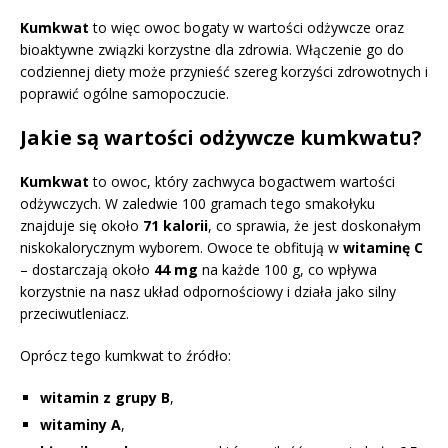
Kumkwat
to więc owoc bogaty w wartości odżywcze oraz
bioaktywne związki korzystne dla zdrowia. Włączenie go do
codziennej diety może przynieść szereg korzyści zdrowotnych i
poprawić ogólne samopoczucie.
Jakie są wartości odżywcze kumkwatu?
Kumkwat
to owoc, który zachwyca bogactwem wartości
odżywczych. W zaledwie 100 gramach tego smakołyku
znajduje się około
71 kalorii
, co sprawia, że jest doskonałym
niskokalorycznym wyborem. Owoce te obfitują w
witaminę C
– dostarczają około
44 mg
na każde 100 g, co wpływa
korzystnie na nasz układ odpornościowy i działa jako silny
przeciwutleniacz.
Oprócz tego kumkwat to źródło:
witamin z grupy B
,
witaminy A
,