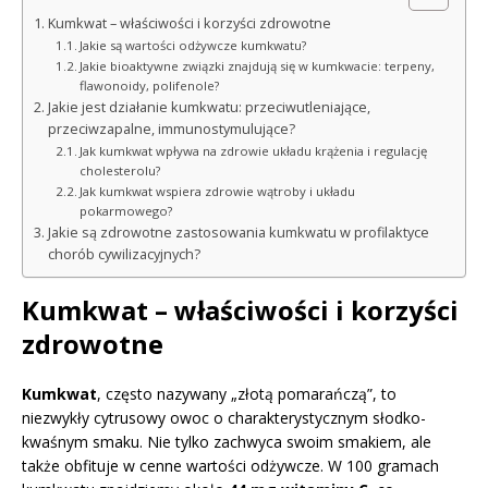
Kumkwat – właściwości i korzyści zdrowotne
Jakie są wartości odżywcze kumkwatu?
Jakie bioaktywne związki znajdują się w kumkwacie: terpeny,
flawonoidy, polifenole?
Jakie jest działanie kumkwatu: przeciwutleniające,
przeciwzapalne, immunostymulujące?
Jak kumkwat wpływa na zdrowie układu krążenia i regulację
cholesterolu?
Jak kumkwat wspiera zdrowie wątroby i układu
pokarmowego?
Jakie są zdrowotne zastosowania kumkwatu w profilaktyce
chorób cywilizacyjnych?
Kumkwat – właściwości i korzyści
zdrowotne
Kumkwat
, często nazywany „złotą pomarańczą”, to
niezwykły cytrusowy owoc o charakterystycznym słodko-
kwaśnym smaku. Nie tylko zachwyca swoim smakiem, ale
także obfituje w cenne wartości odżywcze. W 100 gramach