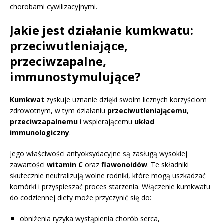
chorobami cywilizacyjnymi.
Jakie jest działanie kumkwatu:
przeciwutleniające,
przeciwzapalne,
immunostymulujące?
Kumkwat
zyskuje uznanie dzięki swoim licznych korzyściom
zdrowotnym, w tym działaniu
przeciwutleniającemu
,
przeciwzapalnemu
i wspierającemu
układ
immunologiczny
.
Jego właściwości antyoksydacyjne są zasługą wysokiej
zawartości
witamin C
oraz
flawonoidów
. Te składniki
skutecznie neutralizują wolne rodniki, które mogą uszkadzać
komórki i przyspieszać proces starzenia. Włączenie kumkwatu
do codziennej diety może przyczynić się do:
obniżenia ryzyka wystąpienia chorób serca,