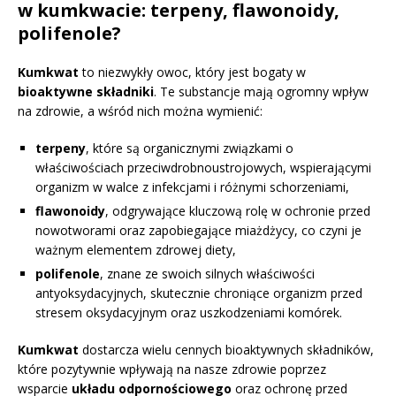
w kumkwacie: terpeny, flawonoidy,
polifenole?
Kumkwat
to niezwykły owoc, który jest bogaty w
bioaktywne składniki
. Te substancje mają ogromny wpływ
na zdrowie, a wśród nich można wymienić:
terpeny
, które są organicznymi związkami o
właściwościach przeciwdrobnoustrojowych, wspierającymi
organizm w walce z infekcjami i różnymi schorzeniami,
flawonoidy
, odgrywające kluczową rolę w ochronie przed
nowotworami oraz zapobiegające miażdżycy, co czyni je
ważnym elementem zdrowej diety,
polifenole
, znane ze swoich silnych właściwości
antyoksydacyjnych, skutecznie chroniące organizm przed
stresem oksydacyjnym oraz uszkodzeniami komórek.
Kumkwat
dostarcza wielu cennych bioaktywnych składników,
które pozytywnie wpływają na nasze zdrowie poprzez
wsparcie
układu odpornościowego
oraz ochronę przed