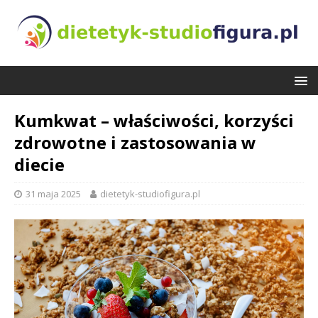
Kumkwat – właściwości, korzyści
zdrowotne i zastosowania w
diecie
31 maja 2025
dietetyk-studiofigura.pl