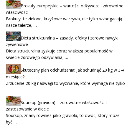
Brokuły europejskie – wartości odżywcze i zdrowotne
właściwości
Brokuły, te zielone, krzyżowe warzywa, nie tylko wzbogacają
nasze talerze, …
Dieta strukturalna – zasady, efekty i zdrowe nawyki
żywieniowe
Dieta strukturalna zyskuje coraz większą popularność w
świecie zdrowego odżywiania, …
Skuteczny plan odchudzania: Jak schudnąć 20 kg w 3-4
miesiące?
Zrzucenie 20 kg nadwagi to wyzwanie, które wymaga nie tylko
…
Soursop (graviola) – zdrowotne właściwości i
zastosowanie w diecie
Soursop, znany również jako graviola, to owoc, który może
być …