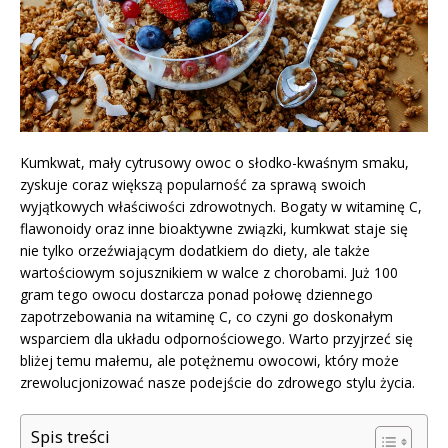
Kumkwat, mały cytrusowy owoc o słodko-kwaśnym smaku,
zyskuje coraz większą popularność za sprawą swoich
wyjątkowych właściwości zdrowotnych. Bogaty w witaminę C,
flawonoidy oraz inne bioaktywne związki, kumkwat staje się
nie tylko orzeźwiającym dodatkiem do diety, ale także
wartościowym sojusznikiem w walce z chorobami. Już 100
gram tego owocu dostarcza ponad połowę dziennego
zapotrzebowania na witaminę C, co czyni go doskonałym
wsparciem dla układu odpornościowego. Warto przyjrzeć się
bliżej temu małemu, ale potężnemu owocowi, który może
zrewolucjonizować nasze podejście do zdrowego stylu życia.
Spis treści