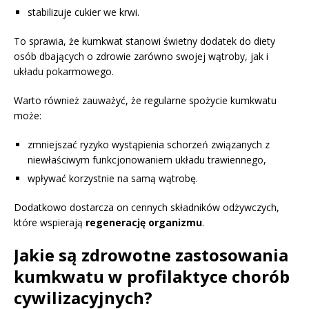
stabilizuje cukier we krwi.
To sprawia, że kumkwat stanowi świetny dodatek do diety
osób dbających o zdrowie zarówno swojej wątroby, jak i
układu pokarmowego.
Warto również zauważyć, że regularne spożycie kumkwatu
może:
zmniejszać ryzyko wystąpienia schorzeń związanych z
niewłaściwym funkcjonowaniem układu trawiennego,
wpływać korzystnie na samą wątrobę.
Dodatkowo dostarcza on cennych składników odżywczych,
które wspierają
regenerację organizmu
.
Jakie są zdrowotne zastosowania
kumkwatu w profilaktyce chorób
cywilizacyjnych?