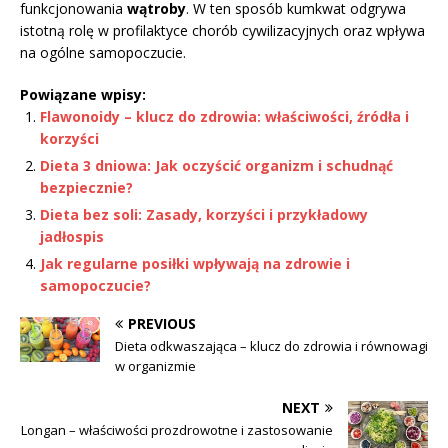
funkcjonowania
wątroby
. W ten sposób kumkwat odgrywa
istotną rolę w profilaktyce chorób cywilizacyjnych oraz wpływa
na ogólne samopoczucie.
Powiązane wpisy:
Flawonoidy – klucz do zdrowia: właściwości, źródła i
korzyści
Dieta 3 dniowa: Jak oczyścić organizm i schudnąć
bezpiecznie?
Dieta bez soli: Zasady, korzyści i przykładowy
jadłospis
Jak regularne posiłki wpływają na zdrowie i
samopoczucie?
PREVIOUS
Dieta odkwaszająca – klucz do zdrowia i równowagi
w organizmie
NEXT
Longan – właściwości prozdrowotne i zastosowanie