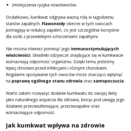
zmniejszenia ryzyka nowotworów.
Dodatkowo, kumkwat odgrywa ważną rolę w łagodzeniu
stanów zapalnych.
Flawonoidy
obecne w tych owocach
pomagają w redukcji zapaleń, co jest szczególnie korzystne
dla osób z przewlekłymi schorzeniami zapalnymi.
Nie można również pominąć jego
immunostymulujących
właściwości
. Składniki odżywcze znajdujące się w kumkwacie
wzmacniają odporność organizmu. Dzięki temu jesteśmy
lepiej chronieni przed infekcjami i różnymi chorobami.
Regularne spożywanie tych owoców może znacząco wpłynąć
na
poprawę ogólnego stanu zdrowia
oraz
samopoczucia
.
Warto zatem rozważyć dodanie kumkwatu do swojej diety
jako naturalnego wsparcia dla zdrowia, biorąc pod uwagę jego
działanie przeciwutleniające, przeciwzapalne oraz
wzmacniające odporność.
Jak kumkwat wpływa na zdrowie