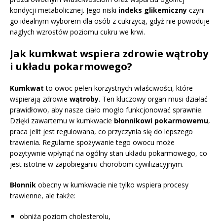
kondycji metabolicznej. Jego niski
indeks glikemiczny
czyni
go idealnym wyborem dla osób z cukrzycą, gdyż nie powoduje
nagłych wzrostów poziomu cukru we krwi.
Jak kumkwat wspiera zdrowie wątroby
i układu pokarmowego?
Kumkwat
to owoc pełen korzystnych właściwości, które
wspierają zdrowie
wątroby
. Ten kluczowy organ musi działać
prawidłowo, aby nasze ciało mogło funkcjonować sprawnie.
Dzięki zawartemu w kumkwacie
błonnikowi pokarmowemu
,
praca jelit jest regulowana, co przyczynia się do lepszego
trawienia. Regularne spożywanie tego owocu może
pozytywnie wpłynąć na ogólny stan układu pokarmowego, co
jest istotne w zapobieganiu chorobom cywilizacyjnym.
Błonnik
obecny w kumkwacie nie tylko wspiera procesy
trawienne, ale także:
obniża poziom cholesterolu,