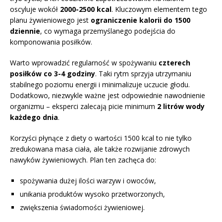
oscyluje wokół
2000-2500 kcal
. Kluczowym elementem tego
planu żywieniowego jest
ograniczenie kalorii do 1500
dziennie
, co wymaga przemyślanego podejścia do
komponowania posiłków.
Warto wprowadzić regularność w spożywaniu
czterech
posiłków co 3-4 godziny
. Taki rytm sprzyja utrzymaniu
stabilnego poziomu energii i minimalizuje uczucie głodu.
Dodatkowo, niezwykle ważne jest odpowiednie nawodnienie
organizmu – eksperci zalecają picie minimum
2 litrów wody
każdego dnia
.
Korzyści płynące z diety o wartości 1500 kcal to nie tylko
zredukowana masa ciała, ale także rozwijanie zdrowych
nawyków żywieniowych. Plan ten zachęca do:
spożywania dużej ilości warzyw i owoców,
unikania produktów wysoko przetworzonych,
zwiększenia świadomości żywieniowej.