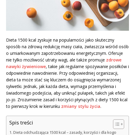
Dieta 1500 kcal zyskuje na popularności jako skuteczny
sposób na zdrową redukcję masy ciała, zwłaszcza wśród osób
o umiarkowanym zapotrzebowaniu energetycznym. Oferuje
nie tylko możliwość utraty wagi, ale także promuje
zdrowe
nawyki żywieniowe
, takie jak regularne spożywanie posiłków i
odpowiednie nawodnienie. Przy odpowiedniej organizacji,
dieta ta może stać się kluczem do osiągnięcia wymarzonej
sylwetki. Jednak, jak każda dieta, wymaga przemyślenia i
świadomego podejścia, aby uniknąć pułapek, takich jak efekt
jo-jo. Zrozumienie zasad i korzyści płynących z diety 1500 kcal
to pierwszy krok w kierunku
zmiany stylu życia
.
Spis treści
Dieta odchudzająca 1500 kcal – zasady, korzyści i dla kogo