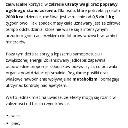
zauważalne korzyści w zakresie
utraty wagi
oraz
poprawy
ogólnego stanu zdrowia
. Dla osób, które potrzebują około
2000 kcal
dziennie, możliwe jest zrzucenie od
0,5 do 1 kg
tygodniowo. Taki spadek masy ciała uznawany jest za zdrowe
tempo odchudzania, które nie wiąże się z intensywnym
uczuciem głodu ani ryzykiem niedoborów ważnych witamin i
minerałów.
Poza tym dieta ta sprzyja lepszemu samopoczuciu i
zwiększonej energii. Zbilansowany jadłospis zapewnia
odpowiednie proporcje składników odżywczych, co pozwala
organizmowi działać optymalnie. Regularne posiłki oraz
właściwe nawodnienie wpływają na
metabolizm
i pomagają
utrzymać kontrolę nad apetytem.
Warto jednak mieć na uwadze, że efekty mogą się różnić w
zależności od takich czynników jak:
wiek,
płeć,