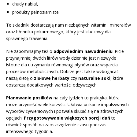
chudy nabiał,
produkty pełnoziarniste.
Te składniki dostarczają nam niezbędnych witamin i minerałów
oraz błonnika pokarmowego, który jest kluczowy dla
sprawnego trawienia.
Nie zapominajmy też o
odpowiednim nawodnieniu
. Picie
przynajmniej dwóch litrów wody dziennie jest niezwykle
istotne dla utrzymania równowagi płynów oraz wsparcia
procesów metabolicznych. Dobrze jest także wzbogacać
naszą dietę o
ziołowe herbaty
czy
naturalne soki
, które
dostarczą dodatkowych wartości odżywczych.
Planowanie posiłków
na cały tydzień to praktyka, która
może przynieść wiele korzyści. Ułatwia unikanie impulsywnych
wyborów żywieniowych i pozwala skupić się na zdrowszych
opcjach.
Przygotowywanie większych porcji dań
to
również sposób na zaoszczędzenie czasu podczas
intensywnego tygodnia.