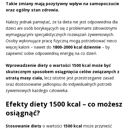
Takie zmiany mają pozytywny wpływ na samopoczucie
oraz ogólny stan zdrowia.
Należy jednak pamiętać, że ta dieta nie jest odpowiednia dla
dzieci ani osób borykających się z problemami zdrowotnymi
wymagającymi specjalistycznych rozwiązań żywieniowych.
Osoby wykonujące pracę fizyczną mogą potrzebować nieco
więcej kalorii – nawet do
1800-2000 kcal dziennie
– by
zapewnić sobie odpowiednią energię na co dzień.
Wprowadzenie diety o wartości 1500 kcal może być
skutecznym sposobem osiągnięcia celów związanych z
utratą masy ciała,
lecz istotne jest przestrzeganie zasad
oraz dostosowanie jadłospisu do indywidualnych potrzeb
żywieniowych każdego człowieka.
Efekty diety 1500 kcal – co możesz
osiągnąć?
Stosowanie diety
o wartości
1500 kcal
może przynieść