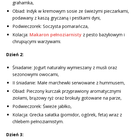
grahamka,
Obiad: Indyk w kremowym sosie ze świeżymi pieczarkami,
podawany z kaszą gryczaną i pestkami dyni,
Podwieczorek: Soczysta pomarańcza,
Kolacja:
Makaron pełnoziarnisty
z pesto bazyliowym i
chrupiącymi warzywami.
Dzień 2:
Śniadanie: Jogurt naturalny wymieszany z musli oraz
sezonowymi owocami,
II śniadanie: Małe marchewki serwowane z hummusem,
Obiad: Pieczony kurczak przyprawiony aromatycznymi
ziołami, brązowy ryż oraz brokuły gotowane na parze,
Podwieczorek: Świeże jabłko,
Kolacja: Grecka sałatka (pomidor, ogórek, feta) wraz z
chlebem pełnoziarnistym.
Dzień 3: