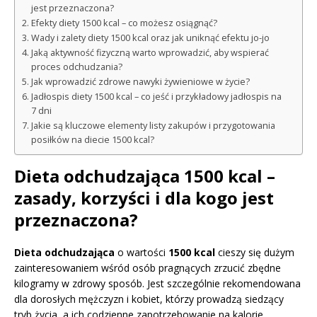
jest przeznaczona?
Efekty diety 1500 kcal – co możesz osiągnąć?
Wady i zalety diety 1500 kcal oraz jak uniknąć efektu jo-jo
Jaką aktywność fizyczną warto wprowadzić, aby wspierać
proces odchudzania?
Jak wprowadzić zdrowe nawyki żywieniowe w życie?
Jadłospis diety 1500 kcal – co jeść i przykładowy jadłospis na
7 dni
Jakie są kluczowe elementy listy zakupów i przygotowania
posiłków na diecie 1500 kcal?
Dieta odchudzająca 1500 kcal –
zasady, korzyści i dla kogo jest
przeznaczona?
Dieta odchudzająca
o wartości
1500 kcal
cieszy się dużym
zainteresowaniem wśród osób pragnących zrzucić zbędne
kilogramy w zdrowy sposób. Jest szczególnie rekomendowana
dla dorosłych mężczyzn i kobiet, którzy prowadzą siedzący
tryb życia, a ich codzienne zapotrzebowanie na kalorie