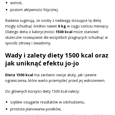
wzrost,
poziom aktywności fizycznej.
Badania sugerują, że osoby z nadwagą stosujące tę dietę
mogły schudnąć średnio nawet
6 kg
w ciągu sześciu miesięcy.
Dlatego dieta o kaloryczności
1500 kcal
może stanowić
skuteczne rozwiązanie dla wszystkich pragnących schudnąć w
sposób zdrowy i świadomy.
Wady i zalety diety 1500 kcal oraz
jak uniknąć efektu jo-jo
Dieta 1500 kcal
ma zarówno swoje atuty, jak i pewne
ograniczenia, które warto przemyśleć przed jej wdrożeniem.
Do głównych korzyści diety 1500 kcal należy:
szybkie osiąganie rezultatów w odchudzaniu,
prostota planowania posiłków,