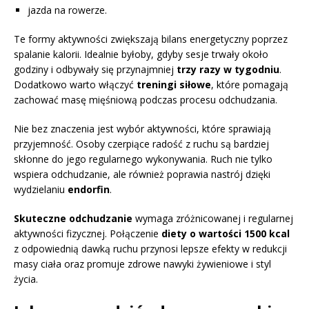
jazda na rowerze.
Te formy aktywności zwiększają bilans energetyczny poprzez
spalanie kalorii. Idealnie byłoby, gdyby sesje trwały około
godziny i odbywały się przynajmniej
trzy razy w tygodniu
.
Dodatkowo warto włączyć
treningi siłowe
, które pomagają
zachować masę mięśniową podczas procesu odchudzania.
Nie bez znaczenia jest wybór aktywności, które sprawiają
przyjemność. Osoby czerpiące radość z ruchu są bardziej
skłonne do jego regularnego wykonywania. Ruch nie tylko
wspiera odchudzanie, ale również poprawia nastrój dzięki
wydzielaniu
endorfin
.
Skuteczne odchudzanie
wymaga zróżnicowanej i regularnej
aktywności fizycznej. Połączenie
diety o wartości 1500 kcal
z odpowiednią dawką ruchu przynosi lepsze efekty w redukcji
masy ciała oraz promuje zdrowe nawyki żywieniowe i styl
życia.