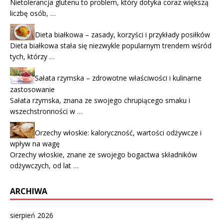
Nietolerancja glutenu to problem, który dotyka coraz większą
liczbę osób, …
Dieta białkowa – zasady, korzyści i przykłady posiłków
Dieta białkowa stała się niezwykle popularnym trendem wśród
tych, którzy …
Sałata rzymska – zdrowotne właściwości i kulinarne
zastosowanie
Sałata rzymska, znana ze swojego chrupiącego smaku i
wszechstronności w …
Orzechy włoskie: kaloryczność, wartości odżywcze i
wpływ na wagę
Orzechy włoskie, znane ze swojego bogactwa składników
odżywczych, od lat …
ARCHIWA
sierpień 2026