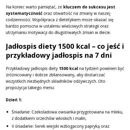
Na koniec warto pamiętać, że
kluczem do sukcesu jest
systematyczność
oraz otwartość na zmiany w naszej
codzienności. Współpraca z dietetykiem może okazać się
bardzo pomocna w ustaleniu właściwych strategii oraz
utrzymaniu motywacji do długotrwałych zmian w diecie.
Jadłospis diety 1500 kcal – co jeść i
przykładowy jadłospis na 7 dni
Przykładowy jadłospis diety
1500 kcal
na tydzień powinien być
zróżnicowany i dobrze zbilansowany, aby dostarczać
wszystkich niezbędnych składników odżywczych. Oto
propozycja takiego menu:
Dzień 1:
Śniadanie: Czekoladowa owsianka przygotowana na mleku,
z dodatkiem orzechów włoskich i malin,
II śniadanie: Serek wiejski wzbogacony papryką oraz