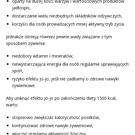
oparty na dużej ilości warzyw i wartościowych produktów
jadłospis,
dostarczanie wielu niezbędnych składników odżywczych,
korzyści dla osób prowadzących mniej aktywny tryb życia.
Jednakże istnieją również pewne wady związane z tym
sposobem żywienia:
niedobory witamin i minerałów,
niewystarczająca energia dla osób regularnie uprawiających
sport,
ryzyko efektu jo-jo, jeśli nie zadbamy o zdrowe nawyki
żywieniowe.
Aby uniknąć efektu jo-jo po zakończeniu diety 1500 kcal,
warto:
stopniowo zwiększać kaloryczność posiłków,
kontynuować zdrowe nawyki żywieniowe,
włączyć regularną aktywność fizyczną.