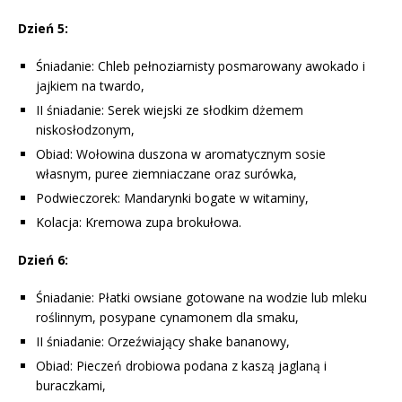
Dzień 5:
Śniadanie: Chleb pełnoziarnisty posmarowany awokado i
jajkiem na twardo,
II śniadanie: Serek wiejski ze słodkim dżemem
niskosłodzonym,
Obiad: Wołowina duszona w aromatycznym sosie
własnym, puree ziemniaczane oraz surówka,
Podwieczorek: Mandarynki bogate w witaminy,
Kolacja: Kremowa zupa brokułowa.
Dzień 6:
Śniadanie: Płatki owsiane gotowane na wodzie lub mleku
roślinnym, posypane cynamonem dla smaku,
II śniadanie: Orzeźwiający shake bananowy,
Obiad: Pieczeń drobiowa podana z kaszą jaglaną i
buraczkami,