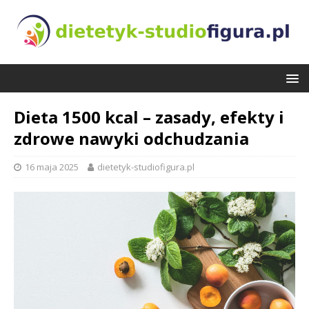
Dieta 1500 kcal – zasady, efekty i
zdrowe nawyki odchudzania
16 maja 2025
dietetyk-studiofigura.pl