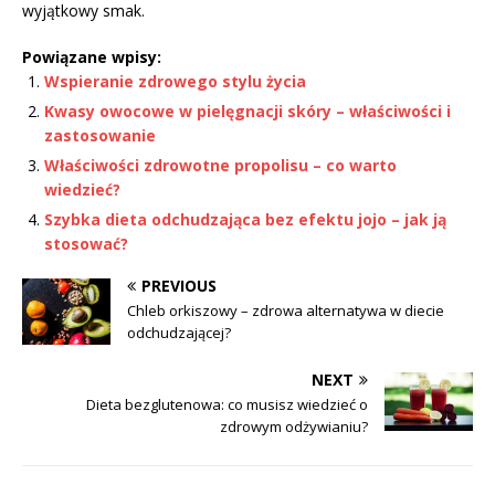
wyjątkowy smak.
Powiązane wpisy:
Wspieranie zdrowego stylu życia
Kwasy owocowe w pielęgnacji skóry – właściwości i
zastosowanie
Właściwości zdrowotne propolisu – co warto
wiedzieć?
Szybka dieta odchudzająca bez efektu jojo – jak ją
stosować?
PREVIOUS
Chleb orkiszowy – zdrowa alternatywa w diecie
odchudzającej?
NEXT
Dieta bezglutenowa: co musisz wiedzieć o
zdrowym odżywianiu?