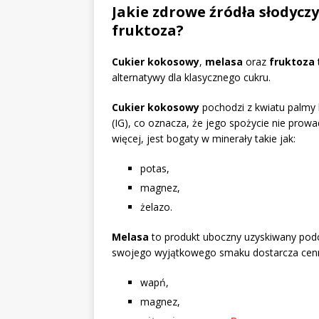
Jakie zdrowe źródła słodycz
fruktoza?
Cukier kokosowy
,
melasa
oraz
fruktoza
alternatywy dla klasycznego cukru.
Cukier kokosowy
pochodzi z kwiatu palmy 
(IG), co oznacza, że jego spożycie nie pro
więcej, jest bogaty w minerały takie jak:
potas,
magnez,
żelazo.
Melasa
to produkt uboczny uzyskiwany podc
swojego wyjątkowego smaku dostarcza cenny
wapń,
magnez,