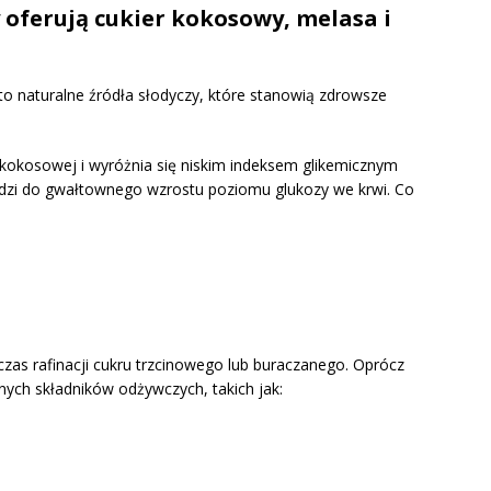
y oferują cukier kokosowy, melasa i
to naturalne źródła słodyczy, które stanowią zdrowsze
kokosowej i wyróżnia się niskim indeksem glikemicznym
wadzi do gwałtownego wzrostu poziomu glukozy we krwi. Co
zas rafinacji cukru trzcinowego lub buraczanego. Oprócz
ch składników odżywczych, takich jak: