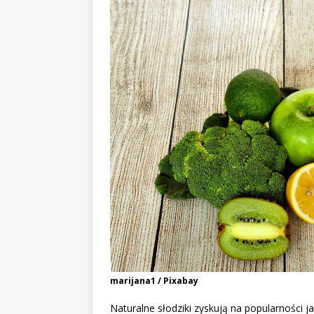
marijana1 / Pixabay
Naturalne słodziki zyskują na popularności 