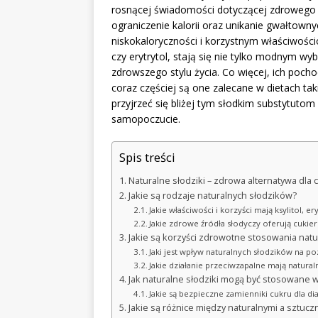
rosnącej świadomości dotyczącej zdrowego
ograniczenie kalorii oraz unikanie gwałtown
niskokaloryczności i korzystnym właściwościo
czy erytrytol, stają się nie tylko modnym 
zdrowszego stylu życia. Co więcej, ich pocho
coraz częściej są one zalecane w dietach t
przyjrzeć się bliżej tym słodkim substytutom
samopoczucie.
Spis treści
Naturalne słodziki – zdrowa alternatywa dla 
Jakie są rodzaje naturalnych słodzików?
Jakie właściwości i korzyści mają ksylitol, ery
Jakie zdrowe źródła słodyczy oferują cukie
Jakie są korzyści zdrowotne stosowania nat
Jaki jest wpływ naturalnych słodzików na po
Jakie działanie przeciwzapalne mają naturaln
Jak naturalne słodziki mogą być stosowane w
Jakie są bezpieczne zamienniki cukru dla d
Jakie są różnice między naturalnymi a sztucz