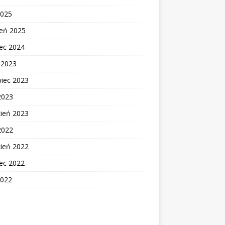
2025
zeń 2025
ec 2024
c 2023
wiec 2023
2023
cień 2023
2022
cień 2022
ec 2022
2022