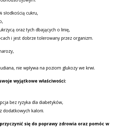
% słodkością cukru,
o,
krzycą oraz tych dbających o linię,
cach i jest dobrze tolerowany przez organizm.
harozy,
baudiana, nie wpływa na poziom glukozy we krwi.
swoje wyjątkowe właściwości:
pcja bez ryzyka dla diabetyków,
z dodatkowych kalorii.
 przyczynić się do poprawy zdrowia oraz pomóc w