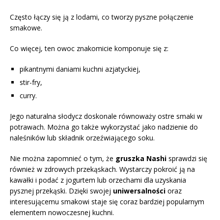
Często łączy się ją z lodami, co tworzy pyszne połączenie
smakowe.
Co więcej, ten owoc znakomicie komponuje się z:
pikantnymi daniami kuchni azjatyckiej,
stir-fry,
curry.
Jego naturalna słodycz doskonale równoważy ostre smaki w
potrawach. Można go także wykorzystać jako nadzienie do
naleśników lub składnik orzeźwiającego soku.
Nie można zapomnieć o tym, że
gruszka Nashi
sprawdzi się
również w zdrowych przekąskach. Wystarczy pokroić ją na
kawałki i podać z jogurtem lub orzechami dla uzyskania
pysznej przekąski. Dzięki swojej
uniwersalności
oraz
interesującemu smakowi staje się coraz bardziej popularnym
elementem nowoczesnej kuchni.