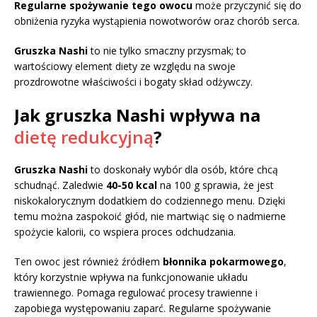
Regularne spożywanie tego owocu
może przyczynić się do
obniżenia ryzyka wystąpienia nowotworów oraz chorób serca.
Gruszka Nashi
to nie tylko smaczny przysmak; to
wartościowy element diety ze względu na swoje
prozdrowotne właściwości i bogaty skład odżywczy.
Jak gruszka Nashi wpływa na
dietę redukcyjną
?
Gruszka Nashi
to doskonały wybór dla osób, które chcą
schudnąć. Zaledwie
40-50 kcal
na 100 g sprawia, że jest
niskokalorycznym dodatkiem do codziennego menu. Dzięki
temu można zaspokoić głód, nie martwiąc się o nadmierne
spożycie kalorii, co wspiera proces odchudzania.
Ten owoc jest również źródłem
błonnika pokarmowego
,
który korzystnie wpływa na funkcjonowanie układu
trawiennego. Pomaga regulować procesy trawienne i
zapobiega występowaniu zaparć. Regularne spożywanie