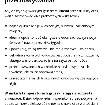
przechowywania?
Aby cieszyć się świeżymi gruszkami
Nashi
przez dłuższy czas,
warto zastosować kilka praktycznych wskazówek:
najlepiej umieścić je w chłodnym, suchym i zacienionym
miejscu,
idealna opcja to lodówka, gdzie owoce zachowają swoją
świeżość nawet przez kilka tygodni,
upewnij się, że są twarde i nie mają żadnych uszkodzeń,
delikatna skórka tych owoców jest podatna na zniszczenia,
dlatego warto traktować je z należytą ostrożnością,
przechowywanie ich w chłodzie nie tylko wydłuża ich
trwałość, ale także poprawia smak,
unikać trzymania ich blisko innych owoców wydzielających
etylen.
W niskich temperaturach gruszki stają się soczyste i
chrupiące.
Dzięki odpowiednim warunkom przechowywania
będziesz mógł delektować się pełnią smaku oraz wartościami