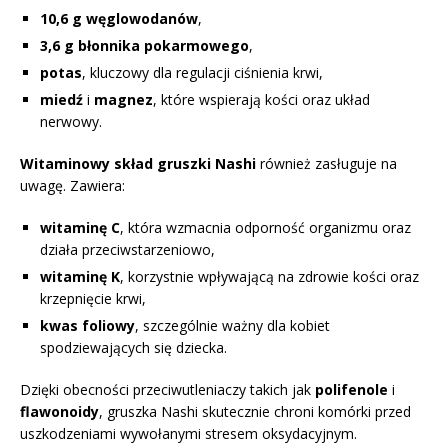
10,6 g węglowodanów
,
3,6 g błonnika pokarmowego
,
potas
, kluczowy dla regulacji ciśnienia krwi,
miedź
i
magnez
, które wspierają kości oraz układ
nerwowy.
Witaminowy skład gruszki Nashi
również zasługuje na
uwagę. Zawiera:
witaminę C
, która wzmacnia odporność organizmu oraz
działa przeciwstarzeniowo,
witaminę K
, korzystnie wpływającą na zdrowie kości oraz
krzepnięcie krwi,
kwas foliowy
, szczególnie ważny dla kobiet
spodziewających się dziecka.
Dzięki obecności przeciwutleniaczy takich jak
polifenole
i
flawonoidy
, gruszka Nashi skutecznie chroni komórki przed
uszkodzeniami wywołanymi stresem oksydacyjnym.