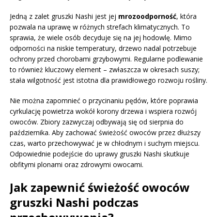
Jedną z zalet gruszki Nashi jest jej
mrozoodporność
, która
pozwala na uprawę w różnych strefach klimatycznych. To
sprawia, że wiele osób decyduje się na jej hodowlę. Mimo
odporności na niskie temperatury, drzewo nadal potrzebuje
ochrony przed chorobami grzybowymi. Regularne podlewanie
to również kluczowy element – zwłaszcza w okresach suszy;
stała wilgotność jest istotna dla prawidłowego rozwoju rośliny.
Nie można zapomnieć o przycinaniu pędów, które poprawia
cyrkulację powietrza wokół korony drzewa i wspiera rozwój
owoców. Zbiory zazwyczaj odbywają się od sierpnia do
października. Aby zachować świeżość owoców przez dłuższy
czas, warto przechowywać je w chłodnym i suchym miejscu.
Odpowiednie podejście do uprawy gruszki Nashi skutkuje
obfitymi plonami oraz zdrowymi owocami.
Jak zapewnić świeżość owoców
gruszki Nashi podczas