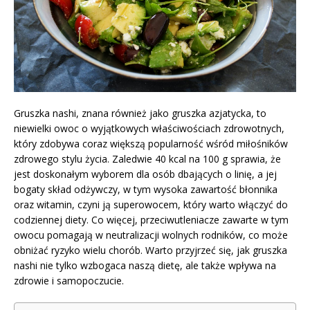
Gruszka nashi, znana również jako gruszka azjatycka, to
niewielki owoc o wyjątkowych właściwościach zdrowotnych,
który zdobywa coraz większą popularność wśród miłośników
zdrowego stylu życia. Zaledwie 40 kcal na 100 g sprawia, że
jest doskonałym wyborem dla osób dbających o linię, a jej
bogaty skład odżywczy, w tym wysoka zawartość błonnika
oraz witamin, czyni ją superowocem, który warto włączyć do
codziennej diety. Co więcej, przeciwutleniacze zawarte w tym
owocu pomagają w neutralizacji wolnych rodników, co może
obniżać ryzyko wielu chorób. Warto przyjrzeć się, jak gruszka
nashi nie tylko wzbogaca naszą dietę, ale także wpływa na
zdrowie i samopoczucie.