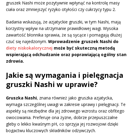
gruszek Nashi może pozytywnie wpłynąć na kontrolę masy
ciała oraz zmniejszyć ryzyko otyłości czy cukrzycy typu 2.
Badania wskazują, że azjatyckie gruszki, w tym Nashi, mają
korzystny wpływ na utrzymanie prawidłowej wagi. Wysoka
zawartość błonnika sprawia, że są sycące i pomagają dłużej
czuć się najedzonym.
Wprowadzenie gruszek Nashi do
diety niskokalorycznej
może być skuteczną metodą
wspierającą odchudzanie oraz poprawiającą ogólny stan
zdrowia.
Jakie są wymagania i pielęgnacja
gruszki Nashi w uprawie?
Gruszka Nashi
, znana również jako gruszka azjatycka,
wymaga szczególnej uwagi w zakresie uprawy i pielęgnacji. Te
aspekty są niezbędne dla jej zdrowego wzrostu oraz obfitego
owocowania. Preferuje ona żyzne, dobrze przepuszczalne
gleby o lekko kwaśnym pH, co sprzyja jej rozwojowi dzięki
bogactwu kluczowych składników odżywczych.