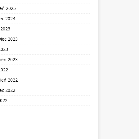
zeń 2025
ec 2024
c 2023
wiec 2023
2023
cień 2023
2022
cień 2022
ec 2022
2022