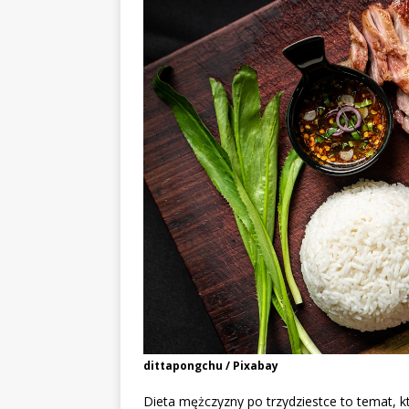
dittapongchu / Pixabay
Dieta mężczyzny po trzydziestce to temat, któ