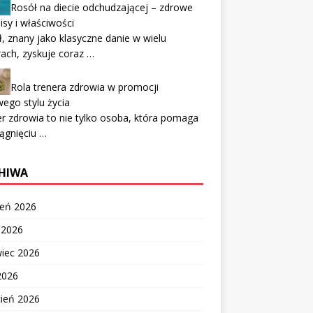
Rosół na diecie odchudzającej – zdrowe
isy i właściwości
, znany jako klasyczne danie w wielu
rach, zyskuje coraz …
Rola trenera zdrowia w promocji
ego stylu życia
r zdrowia to nie tylko osoba, która pomaga
ągnięciu …
HIWA
ień 2026
c 2026
wiec 2026
2026
cień 2026