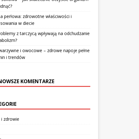
udnąć?
a perłowa: zdrowotne właściwości i
sowania w diecie
roblemy z tarczycą wpływają na odchudzanie
abolizm?
 warzywne i owocowe – zdrowe napoje pełne
in i trendów
NOWSZE KOMENTARZE
EGORIE
 i zdrowie