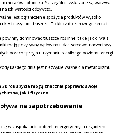
n, minerałów i błonnika. Szczególnie wskazane są warzywa
du na ich wartości odżywcze.
 ważne jest ograniczenie spożycia produktów wysoko
ukry i nasycone tłuszcze. To klucz do zdrowego serca i
ie powinny dominować tłuszcze roślinne, takie jak oliwa z
dniki mają pozytywny wpływ na układ sercowo-naczyniowy.
tałych porach sprzyja utrzymaniu stabilnego poziomu energii
ci wody każdego dnia jest niezwykle ważne dla metabolizmu
o 30 roku życia mogą znacznie poprawić swoje
hiczne, jak i fizyczne.
wpływa na zapotrzebowanie
olę w zaspokajaniu potrzeb energetycznych organizmu.