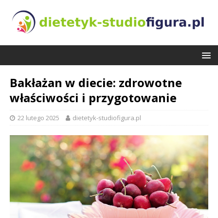
Bakłażan w diecie: zdrowotne
właściwości i przygotowanie
22 lutego 2025
dietetyk-studiofigura.pl