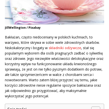
JillWellington / Pixabay
Bakłażan, często niedoceniany w polskich kuchniach, to
warzywo, które skrywa w sobie wiele zdrowotnych skarbów.
Niskokaloryczny i bogaty w
składniki odżywcze
, stał się
popularnym wyborem dla osób pragnących zadbać o sylwetkę
oraz zdrowie. Jego niezwykłe właściwości detoksykacyjne oraz
korzystny wpływ na funkcjonowanie układu krwionośnego
sprawiają, że jest on nie tylko pysznym dodatkiem do potraw,
ale także sprzymierzeńcem w walce z chorobami serca i
nowotworami. Warto zatem bliżej przyjrzeć się temu, jakie
korzyści zdrowotne niesie regularne spożycie bakłażana oraz
jak odpowiednio go przygotować, aby maksymalnie
wykorzystać jego potencjał.