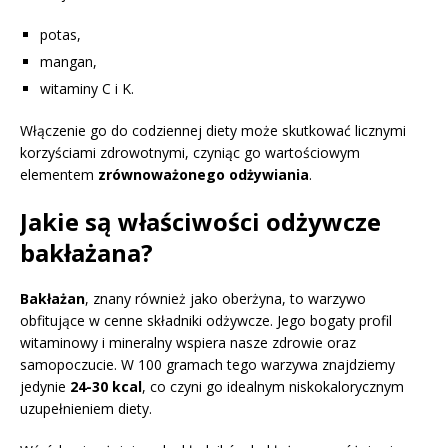
potas,
mangan,
witaminy C i K.
Włączenie go do codziennej diety może skutkować licznymi
korzyściami zdrowotnymi, czyniąc go wartościowym
elementem
zrównoważonego odżywiania
.
Jakie są właściwości odżywcze
bakłażana?
Bakłażan
, znany również jako oberżyna, to warzywo
obfitujące w cenne składniki odżywcze. Jego bogaty profil
witaminowy i mineralny wspiera nasze zdrowie oraz
samopoczucie. W 100 gramach tego warzywa znajdziemy
jedynie
24-30 kcal
, co czyni go idealnym niskokalorycznym
uzupełnieniem diety.