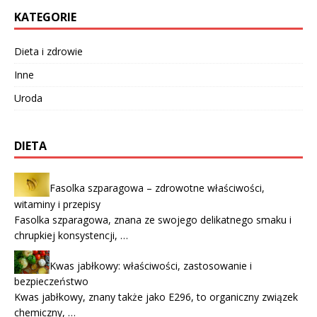
KATEGORIE
Dieta i zdrowie
Inne
Uroda
DIETA
Fasolka szparagowa – zdrowotne właściwości,
witaminy i przepisy
Fasolka szparagowa, znana ze swojego delikatnego smaku i
chrupkiej konsystencji, …
Kwas jabłkowy: właściwości, zastosowanie i
bezpieczeństwo
Kwas jabłkowy, znany także jako E296, to organiczny związek
chemiczny, …