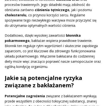
procesów trawiennych. Jego składniki mają zdolność do
obniżania zarówno
ciśnienia tętniczego
, jak i poziomu
cholesterolu
, co przynosi korzyści sercu. Regularne
spożywanie tego niezwykłego warzywa może przyczynić się
do utrzymania optymalnych wartości ciśnienia.
Dodatkowo, dzięki wysokiej zawartości
błonnika
pokarmowego
, bakłażan wspiera prawidłowe trawienie.
Błonnik ten reguluje rytm wypróżnień i skutecznie zapobiega
zaparciom, co jest kluczowe dla zdrowego funkcjonowania
układu pokarmowego. Włączenie bakłażana do codziennej
diety może więc znacząco poprawić nasze samopoczucie oraz
ogólną kondycję organizmu.
Jakie są potencjalne ryzyka
związane z bakłażanem?
Potencjalne zagrożenia
związane z bakłażanem wynikają
przede wszystkim z obecności toksycznej substancji, znanej