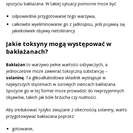
spożyciu bakłażana. W takiej sytuacji pomocne może być:
odpowiednie przygotowanie tego warzywa,
całkowite wyeliminowanie go z jadłospisu, jeśli pojawią się
jakiekolwiek objawy nietolerancji.
Jakie toksyny mogą występować w
bakłażanach?
Bakłażan
to warzywo pełne wartości odżywczych, a
jednocześnie może zawierać toksyczną substancję –
solaninę
. Ta glikoalkaloidowa składnik występuje w
najwyższych stężeniach w surowych owocach bakłażana.
Spożycie go w tej formie może prowadzić do nieprzyjemnych
objawów, takich jak bóle brzucha czy nudności.
Aby zredukować ryzyko związane z obecnością solaniny, warto
przygotowywać bakłażana poprzez:
gotowanie,