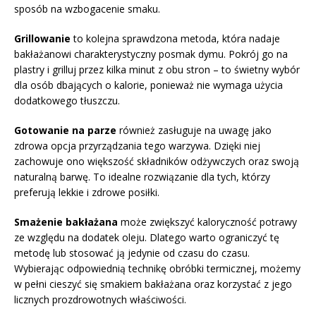
sposób na wzbogacenie smaku.
Grillowanie
to kolejna sprawdzona metoda, która nadaje
bakłażanowi charakterystyczny posmak dymu. Pokrój go na
plastry i grilluj przez kilka minut z obu stron – to świetny wybór
dla osób dbających o kalorie, ponieważ nie wymaga użycia
dodatkowego tłuszczu.
Gotowanie na parze
również zasługuje na uwagę jako
zdrowa opcja przyrządzania tego warzywa. Dzięki niej
zachowuje ono większość składników odżywczych oraz swoją
naturalną barwę. To idealne rozwiązanie dla tych, którzy
preferują lekkie i zdrowe posiłki.
Smażenie bakłażana
może zwiększyć kaloryczność potrawy
ze względu na dodatek oleju. Dlatego warto ograniczyć tę
metodę lub stosować ją jedynie od czasu do czasu.
Wybierając odpowiednią technikę obróbki termicznej, możemy
w pełni cieszyć się smakiem bakłażana oraz korzystać z jego
licznych prozdrowotnych właściwości.