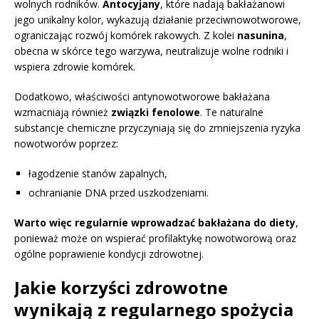
wolnych rodników.
Antocyjany
, które nadają bakłażanowi
jego unikalny kolor, wykazują działanie przeciwnowotworowe,
ograniczając rozwój komórek rakowych. Z kolei
nasunina
,
obecna w skórce tego warzywa, neutralizuje wolne rodniki i
wspiera zdrowie komórek.
Dodatkowo, właściwości antynowotworowe bakłażana
wzmacniają również
związki fenolowe
. Te naturalne
substancje chemiczne przyczyniają się do zmniejszenia ryzyka
nowotworów poprzez:
łagodzenie stanów zapalnych,
ochranianie DNA przed uszkodzeniami.
Warto więc regularnie wprowadzać bakłażana do diety
,
ponieważ może on wspierać profilaktykę nowotworową oraz
ogólne poprawienie kondycji zdrowotnej.
Jakie korzyści zdrowotne
wynikają z regularnego spożycia