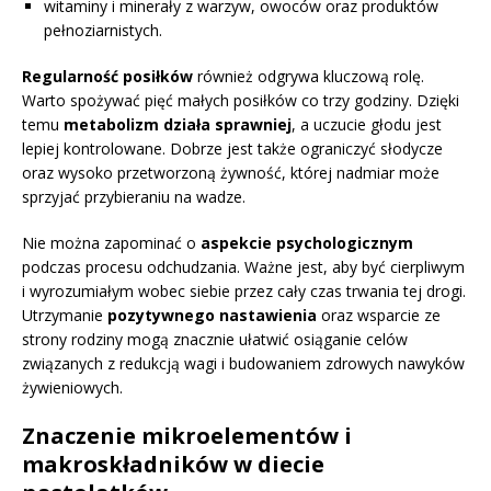
witaminy i minerały z warzyw, owoców oraz produktów
pełnoziarnistych.
Regularność posiłków
również odgrywa kluczową rolę.
Warto spożywać pięć małych posiłków co trzy godziny. Dzięki
temu
metabolizm działa sprawniej
, a uczucie głodu jest
lepiej kontrolowane. Dobrze jest także ograniczyć słodycze
oraz wysoko przetworzoną żywność, której nadmiar może
sprzyjać przybieraniu na wadze.
Nie można zapominać o
aspekcie psychologicznym
podczas procesu odchudzania. Ważne jest, aby być cierpliwym
i wyrozumiałym wobec siebie przez cały czas trwania tej drogi.
Utrzymanie
pozytywnego nastawienia
oraz wsparcie ze
strony rodziny mogą znacznie ułatwić osiąganie celów
związanych z redukcją wagi i budowaniem zdrowych nawyków
żywieniowych.
Znaczenie mikroelementów i
makroskładników w diecie