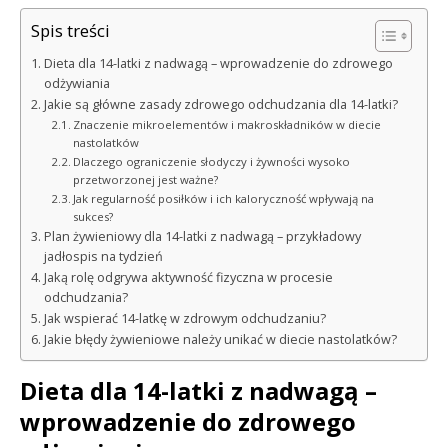
Spis treści
Dieta dla 14-latki z nadwagą – wprowadzenie do zdrowego
odżywiania
Jakie są główne zasady zdrowego odchudzania dla 14-latki?
Znaczenie mikroelementów i makroskładników w diecie
nastolatków
Dlaczego ograniczenie słodyczy i żywności wysoko
przetworzonej jest ważne?
Jak regularność posiłków i ich kaloryczność wpływają na
sukces?
Plan żywieniowy dla 14-latki z nadwagą – przykładowy
jadłospis na tydzień
Jaką rolę odgrywa aktywność fizyczna w procesie
odchudzania?
Jak wspierać 14-latkę w zdrowym odchudzaniu?
Jakie błędy żywieniowe należy unikać w diecie nastolatków?
Dieta dla 14-latki z nadwagą –
wprowadzenie do zdrowego