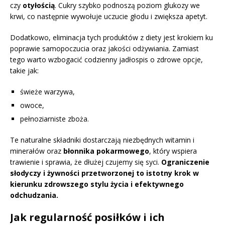
czy
otyłością
. Cukry szybko podnoszą poziom glukozy we
krwi, co następnie wywołuje uczucie głodu i zwiększa apetyt.
Dodatkowo, eliminacja tych produktów z diety jest krokiem ku
poprawie samopoczucia oraz jakości odżywiania. Zamiast
tego warto wzbogacić codzienny jadłospis o zdrowe opcje,
takie jak:
świeże warzywa,
owoce,
pełnoziarniste zboża.
Te naturalne składniki dostarczają niezbędnych witamin i
minerałów oraz
błonnika pokarmowego
, który wspiera
trawienie i sprawia, że dłużej czujemy się syci.
Ograniczenie
słodyczy i żywności przetworzonej to istotny krok w
kierunku zdrowszego stylu życia i efektywnego
odchudzania.
Jak regularność posiłków i ich