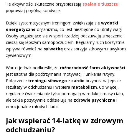
Te aktywności skutecznie przyspieszają
spalanie tłuszczu
i
poprawiają ogólną kondycję.
Dzięki systematycznym treningom zwiększają się
wydatki
energetyczne
organizmu, co jest niezbędne do utraty wagi.
Osoby angażujące się w sport rzadziej odczuwają zmęczenie i
cieszą się lepszym samopoczuciem. Regularny ruch korzystnie
wpływa również na
sylwetkę
oraz sprzyja zdrowym nawykom
żywieniowym.
Warto jednak podkreślić, że
różnorodność form aktywności
jest istotna dla podtrzymania motywacji i unikania rutyny.
Połączenie
treningu siłowego
z
cardio
przynosi najlepsze
rezultaty w odchudzaniu i wspiera
metabolizm
. Co więcej,
regularne ćwiczenia nie tylko pomagają w redukcji masy ciała,
ale także pozytywnie oddziałują na
zdrowie psychiczne
i
emocjonalne młodych ludzi.
Jak wspierać 14-latkę w zdrowym
odchudzaniu?