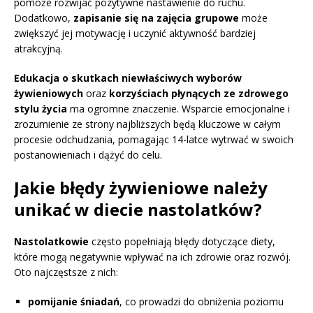
pomoże rozwijać pozytywne nastawienie do ruchu.
Dodatkowo,
zapisanie się na zajęcia grupowe
może
zwiększyć jej motywację i uczynić aktywność bardziej
atrakcyjną.
Edukacja o skutkach niewłaściwych wyborów
żywieniowych
oraz
korzyściach płynących ze zdrowego
stylu życia
ma ogromne znaczenie. Wsparcie emocjonalne i
zrozumienie ze strony najbliższych będą kluczowe w całym
procesie odchudzania, pomagając 14-latce wytrwać w swoich
postanowieniach i dążyć do celu.
Jakie błędy żywieniowe należy
unikać w diecie nastolatków?
Nastolatkowie
często popełniają błędy dotyczące diety,
które mogą negatywnie wpływać na ich zdrowie oraz rozwój.
Oto najczęstsze z nich:
pomijanie śniadań
, co prowadzi do obniżenia poziomu