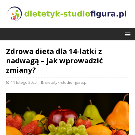
Zdrowa dieta dla 14-latki z
nadwagą – jak wprowadzić
zmiany?
11 lutego 2025
dietetyk-studiofigura.pl