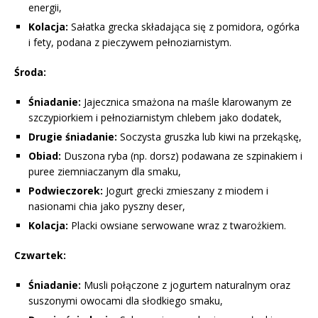
energii,
Kolacja:
Sałatka grecka składająca się z pomidora, ogórka
i fety, podana z pieczywem pełnoziarnistym.
Środa:
Śniadanie:
Jajecznica smażona na maśle klarowanym ze
szczypiorkiem i pełnoziarnistym chlebem jako dodatek,
Drugie śniadanie:
Soczysta gruszka lub kiwi na przekąskę,
Obiad:
Duszona ryba (np. dorsz) podawana ze szpinakiem i
puree ziemniaczanym dla smaku,
Podwieczorek:
Jogurt grecki zmieszany z miodem i
nasionami chia jako pyszny deser,
Kolacja:
Placki owsiane serwowane wraz z twarożkiem.
Czwartek:
Śniadanie:
Musli połączone z jogurtem naturalnym oraz
suszonymi owocami dla słodkiego smaku,