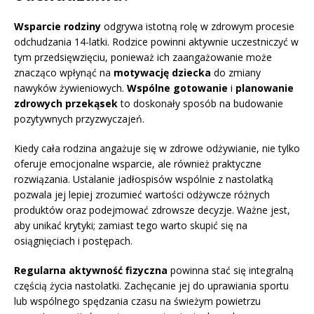
Wsparcie rodziny
odgrywa istotną rolę w zdrowym procesie
odchudzania 14-latki. Rodzice powinni aktywnie uczestniczyć w
tym przedsięwzięciu, ponieważ ich zaangażowanie może
znacząco wpłynąć na
motywację dziecka
do zmiany
nawyków żywieniowych.
Wspólne gotowanie
i
planowanie
zdrowych przekąsek
to doskonały sposób na budowanie
pozytywnych przyzwyczajeń.
Kiedy cała rodzina angażuje się w zdrowe odżywianie, nie tylko
oferuje emocjonalne wsparcie, ale również praktyczne
rozwiązania. Ustalanie jadłospisów wspólnie z nastolatką
pozwala jej lepiej zrozumieć wartości odżywcze różnych
produktów oraz podejmować zdrowsze decyzje. Ważne jest,
aby unikać krytyki; zamiast tego warto skupić się na
osiągnięciach i postępach.
Regularna aktywność fizyczna
powinna stać się integralną
częścią życia nastolatki. Zachęcanie jej do uprawiania sportu
lub wspólnego spędzania czasu na świeżym powietrzu