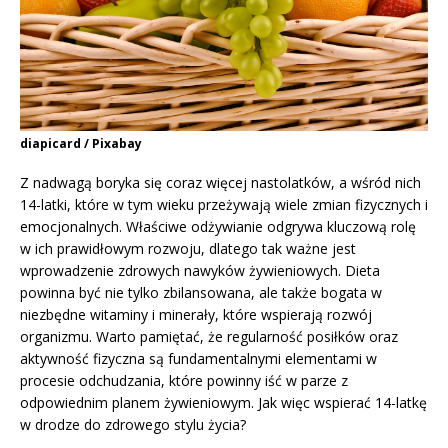
diapicard / Pixabay
Z nadwagą boryka się coraz więcej nastolatków, a wśród nich
14-latki, które w tym wieku przeżywają wiele zmian fizycznych i
emocjonalnych. Właściwe odżywianie odgrywa kluczową rolę
w ich prawidłowym rozwoju, dlatego tak ważne jest
wprowadzenie zdrowych nawyków żywieniowych. Dieta
powinna być nie tylko zbilansowana, ale także bogata w
niezbędne witaminy i minerały, które wspierają rozwój
organizmu. Warto pamiętać, że regularność posiłków oraz
aktywność fizyczna są fundamentalnymi elementami w
procesie odchudzania, które powinny iść w parze z
odpowiednim planem żywieniowym. Jak więc wspierać 14-latkę
w drodze do zdrowego stylu życia?