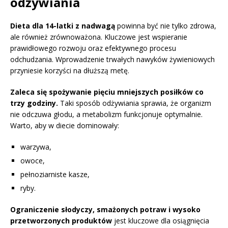
odżywiania
Dieta dla 14-latki z nadwagą
powinna być nie tylko zdrowa,
ale również zrównoważona. Kluczowe jest wspieranie
prawidłowego rozwoju oraz efektywnego procesu
odchudzania. Wprowadzenie trwałych nawyków żywieniowych
przyniesie korzyści na dłuższą metę.
Zaleca się spożywanie pięciu mniejszych posiłków co
trzy godziny.
Taki sposób odżywiania sprawia, że organizm
nie odczuwa głodu, a metabolizm funkcjonuje optymalnie.
Warto, aby w diecie dominowały:
warzywa,
owoce,
pełnoziarniste kasze,
ryby.
Ograniczenie słodyczy, smażonych potraw i wysoko
przetworzonych produktów
jest kluczowe dla osiągnięcia