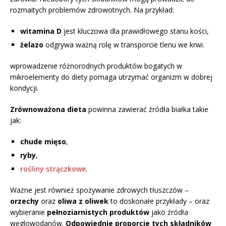
rozmaitych problemów zdrowotnych. Na przykład:
witamina D
jest kluczowa dla prawidłowego stanu kości,
żelazo
odgrywa ważną rolę w transporcie tlenu we krwi.
wprowadzenie różnorodnych produktów bogatych w
mikroelementy do diety pomaga utrzymać organizm w dobrej
kondycji.
Zrównoważona dieta
powinna zawierać źródła białka takie
jak:
chude mięso
,
ryby
,
rośliny strączkowe
.
Ważne jest również spożywanie zdrowych tłuszczów –
orzechy
oraz
oliwa z oliwek
to doskonałe przykłady – oraz
wybieranie
pełnoziarnistych produktów
jako źródła
węglowodanów.
Odpowiednie proporcje tych składników