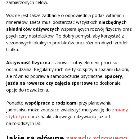
zamierzonych celów.
Ważne jest także zadbanie o odpowiednią podaż witamin i
minerałów. Dieta musi dostarczać wszystkich
niezbędnych
składników odżywczych
wspierających rozwój fizyczny oraz
psychiczny nastolatków. To dobry pomysł, aby korzystać z
sezonowych lokalnych produktów oraz różnorodnych źródeł
białka.
Aktywność fizyczna
stanowi istotny element procesu
odchudzania. Regularny ruch nie tylko sprzyja spalaniu kalorii,
ale również poprawia samopoczucie psychiczne.
Spacery,
jazda na rowerze czy zajęcia sportowe
to doskonałe
opcje do rozważenia.
Ponadto
współpraca z rodzicami
przy planowaniu
jadłospisu może znacząco zwiększyć motywację do
zmiany
stylu życia
oraz nauki zdrowego odżywiania już od
najmłodszych lat.
Jakie są główne
zasady zdrowego