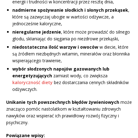
energii i trudności w koncentracji przez resztę dnia,
nadmierne spożywanie słodkich i słonych przekąsek
,
które są zazwyczaj ubogie w wartości odżywcze, a
jednocześnie kaloryczne,
nieregularne jedzenie
, które może prowadzić do silnego
głodu, skłaniając do sięgania po niezdrowe przekąski,
niedostateczna ilość warzyw i owoców
w diecie, które
są źródłem niezbędnych witamin, minerałów oraz błonnika
wspierającego trawienie,
wybór słodzonych napojów gazowanych lub
energetyzujących
zamiast wody, co zwiększa
kaloryczność diety
bez dostarczania cennych składników
odżywczych.
Unikanie tych powszechnych błędów żywieniowych
może
znacząco pomóc nastolatkom w kształtowaniu zdrowych
nawyków oraz wspierać ich prawidłowy rozwój fizyczny i
psychiczny.
Powiązane wpisy: