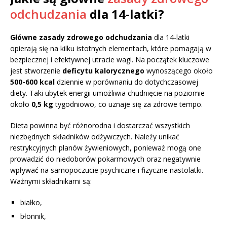
odchudzania
dla 14-latki?
Główne zasady zdrowego odchudzania
dla 14-latki
opierają się na kilku istotnych elementach, które pomagają w
bezpiecznej i efektywnej utracie wagi. Na początek kluczowe
jest stworzenie
deficytu kalorycznego
wynoszącego około
500-600 kcal
dziennie w porównaniu do dotychczasowej
diety. Taki ubytek energii umożliwia chudnięcie na poziomie
około
0,5 kg
tygodniowo, co uznaje się za zdrowe tempo.
Dieta powinna być różnorodna i dostarczać wszystkich
niezbędnych składników odżywczych. Należy unikać
restrykcyjnych planów żywieniowych, ponieważ mogą one
prowadzić do niedoborów pokarmowych oraz negatywnie
wpływać na samopoczucie psychiczne i fizyczne nastolatki.
Ważnymi składnikami są:
białko,
błonnik,