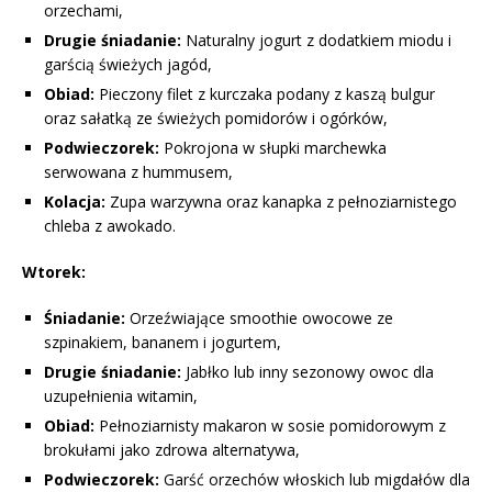
orzechami,
Drugie śniadanie:
Naturalny jogurt z dodatkiem miodu i
garścią świeżych jagód,
Obiad:
Pieczony filet z kurczaka podany z kaszą bulgur
oraz sałatką ze świeżych pomidorów i ogórków,
Podwieczorek:
Pokrojona w słupki marchewka
serwowana z hummusem,
Kolacja:
Zupa warzywna oraz kanapka z pełnoziarnistego
chleba z awokado.
Wtorek:
Śniadanie:
Orzeźwiające smoothie owocowe ze
szpinakiem, bananem i jogurtem,
Drugie śniadanie:
Jabłko lub inny sezonowy owoc dla
uzupełnienia witamin,
Obiad:
Pełnoziarnisty makaron w sosie pomidorowym z
brokułami jako zdrowa alternatywa,
Podwieczorek:
Garść orzechów włoskich lub migdałów dla