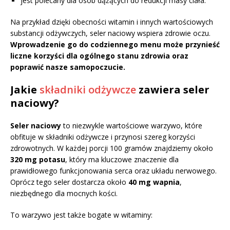
jest polecany dla osób dążących do redukcji masy ciała.
Na przykład dzięki obecności witamin i innych wartościowych
substancji odżywczych, seler naciowy wspiera zdrowie oczu.
Wprowadzenie go do codziennego menu może przynieść
liczne korzyści dla ogólnego stanu zdrowia oraz
poprawić nasze samopoczucie.
Jakie
składniki odżywcze
zawiera seler
naciowy?
Seler naciowy
to niezwykle wartościowe warzywo, które
obfituje w składniki odżywcze i przynosi szereg korzyści
zdrowotnych. W każdej porcji 100 gramów znajdziemy około
320 mg potasu
, który ma kluczowe znaczenie dla
prawidłowego funkcjonowania serca oraz układu nerwowego.
Oprócz tego seler dostarcza około
40 mg wapnia
,
niezbędnego dla mocnych kości.
To warzywo jest także bogate w witaminy: