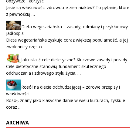
odżywcze i korzyści
Jakie są właściwości zdrowotne ziemniaków? To pytanie, które
z pewnością …
Dieta wegetariańska – zasady, odmiany i przykładowy
jadłospis
Dieta wegetariańska zyskuje coraz większą popularność, a jej
zwolennicy często …
Jak ustalić cele dietetyczne? Kluczowe zasady i porady
Cele dietetyczne stanowią fundament skutecznego
odchudzania i zdrowego stylu życia. …
Rosół na diecie odchudzającej – zdrowe przepisy i
właściwości
Rosół, znany jako klasyczne danie w wielu kulturach, zyskuje
coraz …
ARCHIWA