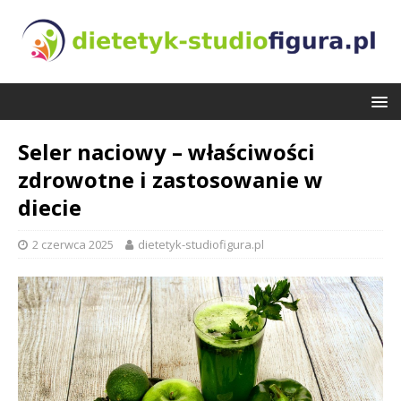
Seler naciowy – właściwości
zdrowotne i zastosowanie w
diecie
2 czerwca 2025
dietetyk-studiofigura.pl