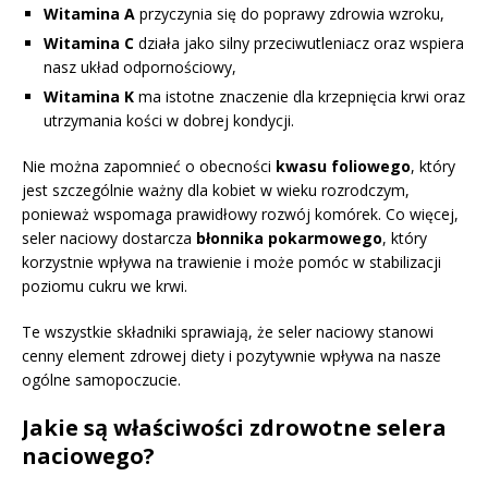
Witamina A
przyczynia się do poprawy zdrowia wzroku,
Witamina C
działa jako silny przeciwutleniacz oraz wspiera
nasz układ odpornościowy,
Witamina K
ma istotne znaczenie dla krzepnięcia krwi oraz
utrzymania kości w dobrej kondycji.
Nie można zapomnieć o obecności
kwasu foliowego
, który
jest szczególnie ważny dla kobiet w wieku rozrodczym,
ponieważ wspomaga prawidłowy rozwój komórek. Co więcej,
seler naciowy dostarcza
błonnika pokarmowego
, który
korzystnie wpływa na trawienie i może pomóc w stabilizacji
poziomu cukru we krwi.
Te wszystkie składniki sprawiają, że seler naciowy stanowi
cenny element zdrowej diety i pozytywnie wpływa na nasze
ogólne samopoczucie.
Jakie są właściwości zdrowotne selera
naciowego?