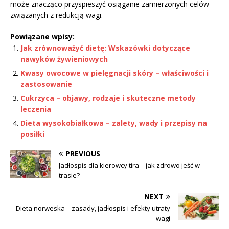
może znacząco przyspieszyć osiąganie zamierzonych celów
związanych z redukcją wagi.
Powiązane wpisy:
Jak zrównoważyć dietę: Wskazówki dotyczące
nawyków żywieniowych
Kwasy owocowe w pielęgnacji skóry – właściwości i
zastosowanie
Cukrzyca – objawy, rodzaje i skuteczne metody
leczenia
Dieta wysokobiałkowa – zalety, wady i przepisy na
posiłki
PREVIOUS
Jadłospis dla kierowcy tira – jak zdrowo jeść w
trasie?
NEXT
Dieta norweska – zasady, jadłospis i efekty utraty
wagi