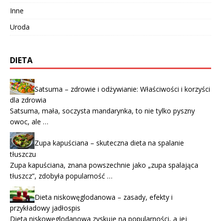
Inne
Uroda
DIETA
Satsuma – zdrowie i odżywianie: Właściwości i korzyści
dla zdrowia
Satsuma, mała, soczysta mandarynka, to nie tylko pyszny
owoc, ale …
Zupa kapuściana – skuteczna dieta na spalanie
tłuszczu
Zupa kapuściana, znana powszechnie jako „zupa spalająca
tłuszcz”, zdobyła popularność …
Dieta niskowęglodanowa – zasady, efekty i
przykładowy jadłospis
Dieta niskowęglodanowa zyskuje na popularności, a jej