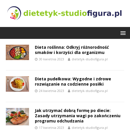
Dieta roślinna: Odkryj różnorodność
smaków i korzyści dla organizmu
30 kwietnia 2023
dietetyk-studiofigura.pl
Dieta pudełkowa: Wygodne i zdrowe
rozwiązanie na codzienne posiłki
24 kwietnia 2023
dietetyk-studiofigura.pl
Jak utrzymać dobrą formę po diecie:
Zasady utrzymania wagi po zakończeniu
programu odchudzania
17 kwietnia 2023
dietetyk-studiofigura.pl