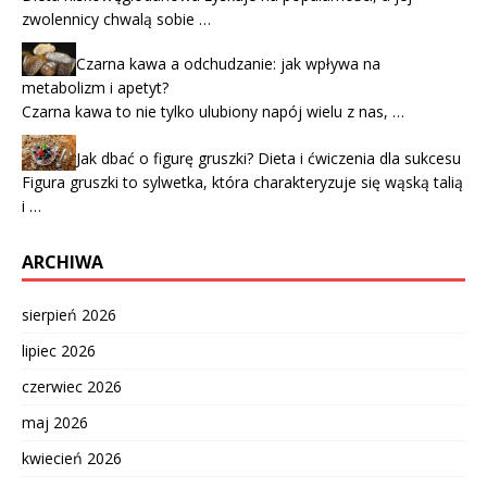
zwolennicy chwalą sobie …
Czarna kawa a odchudzanie: jak wpływa na
metabolizm i apetyt?
Czarna kawa to nie tylko ulubiony napój wielu z nas, …
Jak dbać o figurę gruszki? Dieta i ćwiczenia dla sukcesu
Figura gruszki to sylwetka, która charakteryzuje się wąską talią
i …
ARCHIWA
sierpień 2026
lipiec 2026
czerwiec 2026
maj 2026
kwiecień 2026