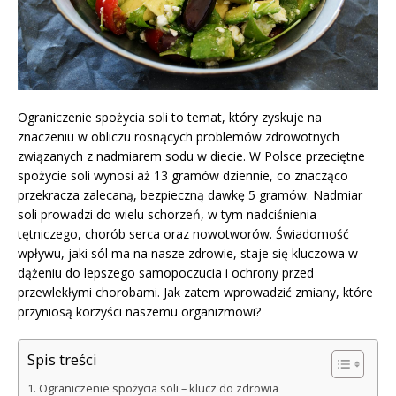
Ograniczenie spożycia soli to temat, który zyskuje na
znaczeniu w obliczu rosnących problemów zdrowotnych
związanych z nadmiarem sodu w diecie. W Polsce przeciętne
spożycie soli wynosi aż 13 gramów dziennie, co znacząco
przekracza zalecaną, bezpieczną dawkę 5 gramów. Nadmiar
soli prowadzi do wielu schorzeń, w tym nadciśnienia
tętniczego, chorób serca oraz nowotworów. Świadomość
wpływu, jaki sól ma na nasze zdrowie, staje się kluczowa w
dążeniu do lepszego samopoczucia i ochrony przed
przewlekłymi chorobami. Jak zatem wprowadzić zmiany, które
przyniosą korzyści naszemu organizmowi?
Spis treści
Ograniczenie spożycia soli – klucz do zdrowia