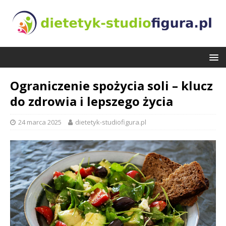
Ograniczenie spożycia soli – klucz
do zdrowia i lepszego życia
24 marca 2025
dietetyk-studiofigura.pl