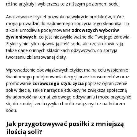
różne artykuły i wybierzesz te z niższym poziomem sodu.
Analizowanie etykiet pozwala na wykrycie produktów, które
mogą prowadzić do nadmiernego spożycia tego składnika. To
z kolei umożliwia podejmowanie
zdrowszych wyborów
żywieniowych
, co jest niezwykle ważne dla Twojego zdrowia.
Etykiety nie tylko ujawniają ilość sodu, ale często zawierają
także dane o innych składnikach odżywczych, co sprzyja
tworzeniu zbilansowanej diety.
Wprowadzenie obowiązkowych etykiet ma na celu wspieranie
świadomego podejmowania decyzji przez konsumentów oraz
promowanie
zdrowszego stylu życia
poprzez ograniczenie
soli w diecie. Takie narzędzie edukacyjne zwiększa społeczną
świadomość na temat zdrowego odżywiania i może przyczynić
się do zmniejszenia ryzyka chorób związanych z nadmiarem
sodu.
Jak przygotowywać posiłki z mniejszą
ilością soli?