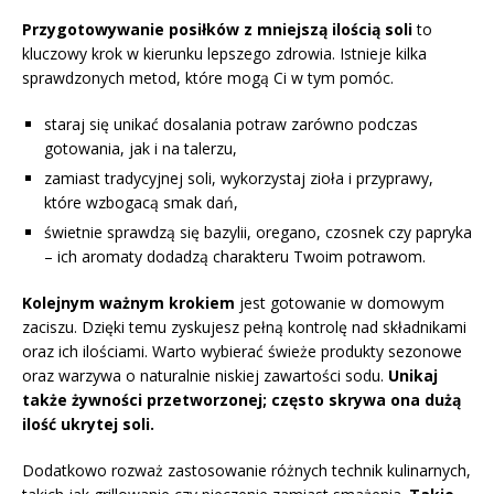
Przygotowywanie posiłków z mniejszą ilością soli
to
kluczowy krok w kierunku lepszego zdrowia. Istnieje kilka
sprawdzonych metod, które mogą Ci w tym pomóc.
staraj się unikać dosalania potraw zarówno podczas
gotowania, jak i na talerzu,
zamiast tradycyjnej soli, wykorzystaj zioła i przyprawy,
które wzbogacą smak dań,
świetnie sprawdzą się bazylii, oregano, czosnek czy papryka
– ich aromaty dodadzą charakteru Twoim potrawom.
Kolejnym ważnym krokiem
jest gotowanie w domowym
zaciszu. Dzięki temu zyskujesz pełną kontrolę nad składnikami
oraz ich ilościami. Warto wybierać świeże produkty sezonowe
oraz warzywa o naturalnie niskiej zawartości sodu.
Unikaj
także żywności przetworzonej; często skrywa ona dużą
ilość ukrytej soli.
Dodatkowo rozważ zastosowanie różnych technik kulinarnych,