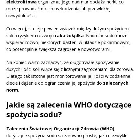
elektrolitową
organizmu; jego nadmiar obciąża nerki, co
może prowadzić do ich uszkodzenia lub przewlekłej
niewydolności.
Co więcej, istnieje pewien związek między dużym spożyciem
soli a ryzykiem rozwoju
raka żołądka
. Nadmiar sodu może
wspierać rozwój niektórych bakterii w układzie pokarmowym,
co potencjalnie zwiększa zagrożenie nowotworami.
Na koniec warto zaznaczyć, że długotrwałe spożywanie
dużych ilości soli wiąże się z licznymi zagrożeniami dla zdrowia.
Dlatego tak istotne jest monitorowanie jej ilości w codziennej
diecie i dążenie do ograniczenia jej spożycia do
zalecanych
norm
.
Jakie są zalecenia WHO dotyczące
spożycia sodu?
Zalecenia Światowej Organizacji Zdrowia (WHO)
dotyczące spożycia sodu są zarówno proste, jak i niezwykle