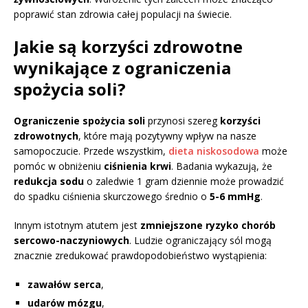
poprawić stan zdrowia całej populacji na świecie.
Jakie są korzyści zdrowotne
wynikające z ograniczenia
spożycia soli?
Ograniczenie spożycia soli
przynosi szereg
korzyści
zdrowotnych
, które mają pozytywny wpływ na nasze
samopoczucie. Przede wszystkim,
dieta niskosodowa
może
pomóc w obniżeniu
ciśnienia krwi
. Badania wykazują, że
redukcja sodu
o zaledwie 1 gram dziennie może prowadzić
do spadku ciśnienia skurczowego średnio o
5-6 mmHg
.
Innym istotnym atutem jest
zmniejszone ryzyko chorób
sercowo-naczyniowych
. Ludzie ograniczający sól mogą
znacznie zredukować prawdopodobieństwo wystąpienia:
zawałów serca
,
udarów mózgu
,