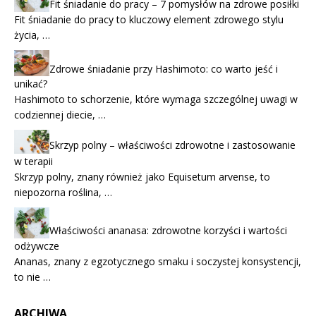
Fit śniadanie do pracy – 7 pomysłów na zdrowe posiłki
Fit śniadanie do pracy to kluczowy element zdrowego stylu
życia, …
Zdrowe śniadanie przy Hashimoto: co warto jeść i
unikać?
Hashimoto to schorzenie, które wymaga szczególnej uwagi w
codziennej diecie, …
Skrzyp polny – właściwości zdrowotne i zastosowanie
w terapii
Skrzyp polny, znany również jako Equisetum arvense, to
niepozorna roślina, …
Właściwości ananasa: zdrowotne korzyści i wartości
odżywcze
Ananas, znany z egzotycznego smaku i soczystej konsystencji,
to nie …
ARCHIWA