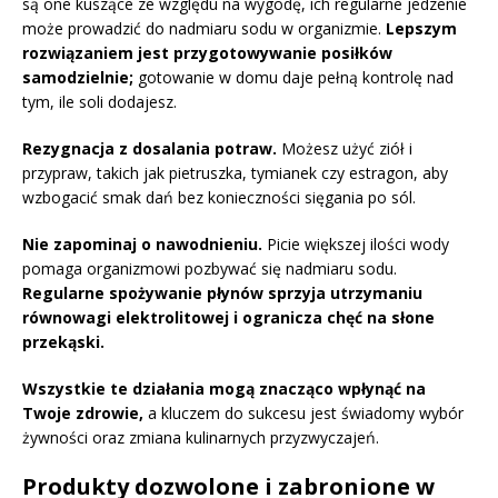
są one kuszące ze względu na wygodę, ich regularne jedzenie
może prowadzić do nadmiaru sodu w organizmie.
Lepszym
rozwiązaniem jest przygotowywanie posiłków
samodzielnie;
gotowanie w domu daje pełną kontrolę nad
tym, ile soli dodajesz.
Rezygnacja z dosalania potraw.
Możesz użyć ziół i
przypraw, takich jak pietruszka, tymianek czy estragon, aby
wzbogacić smak dań bez konieczności sięgania po sól.
Nie zapominaj o nawodnieniu.
Picie większej ilości wody
pomaga organizmowi pozbywać się nadmiaru sodu.
Regularne spożywanie płynów sprzyja utrzymaniu
równowagi elektrolitowej i ogranicza chęć na słone
przekąski.
Wszystkie te działania mogą znacząco wpłynąć na
Twoje zdrowie,
a kluczem do sukcesu jest świadomy wybór
żywności oraz zmiana kulinarnych przyzwyczajeń.
Produkty dozwolone i zabronione w