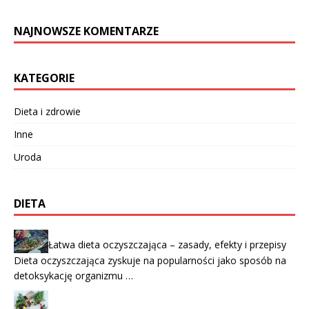
NAJNOWSZE KOMENTARZE
KATEGORIE
Dieta i zdrowie
Inne
Uroda
DIETA
Łatwa dieta oczyszczająca – zasady, efekty i przepisy
Dieta oczyszczająca zyskuje na popularności jako sposób na
detoksykację organizmu …