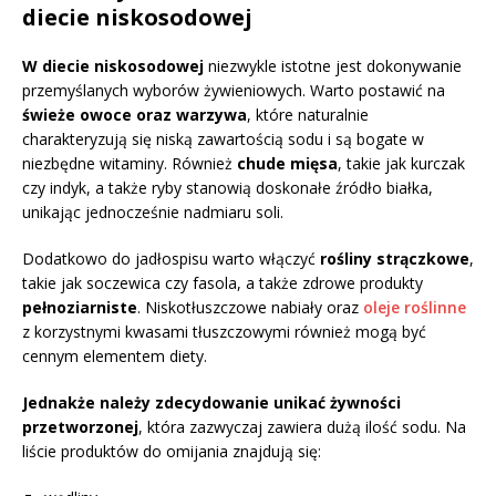
diecie niskosodowej
W diecie niskosodowej
niezwykle istotne jest dokonywanie
przemyślanych wyborów żywieniowych. Warto postawić na
świeże owoce oraz warzywa
, które naturalnie
charakteryzują się niską zawartością sodu i są bogate w
niezbędne witaminy. Również
chude mięsa
, takie jak kurczak
czy indyk, a także ryby stanowią doskonałe źródło białka,
unikając jednocześnie nadmiaru soli.
Dodatkowo do jadłospisu warto włączyć
rośliny strączkowe
,
takie jak soczewica czy fasola, a także zdrowe produkty
pełnoziarniste
. Niskotłuszczowe nabiały oraz
oleje roślinne
z korzystnymi kwasami tłuszczowymi również mogą być
cennym elementem diety.
Jednakże należy zdecydowanie unikać żywności
przetworzonej
, która zazwyczaj zawiera dużą ilość sodu. Na
liście produktów do omijania znajdują się: