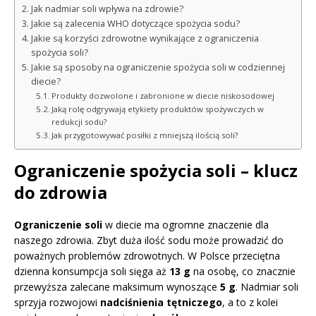
Jak nadmiar soli wpływa na zdrowie?
Jakie są zalecenia WHO dotyczące spożycia sodu?
Jakie są korzyści zdrowotne wynikające z ograniczenia
spożycia soli?
Jakie są sposoby na ograniczenie spożycia soli w codziennej
diecie?
Produkty dozwolone i zabronione w diecie niskosodowej
Jaką rolę odgrywają etykiety produktów spożywczych w
redukcji sodu?
Jak przygotowywać posiłki z mniejszą ilością soli?
Ograniczenie spożycia soli – klucz
do zdrowia
Ograniczenie soli
w diecie ma ogromne znaczenie dla
naszego zdrowia. Zbyt duża ilość sodu może prowadzić do
poważnych problemów zdrowotnych. W Polsce przeciętna
dzienna konsumpcja soli sięga aż
13 g
na osobę, co znacznie
przewyższa zalecane maksimum wynoszące
5 g
. Nadmiar soli
sprzyja rozwojowi
nadciśnienia tętniczego
, a to z kolei