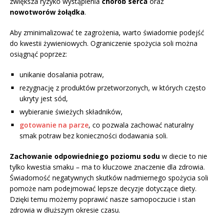
zwiększa ryzyko wystąpienia
chorób serca
oraz
nowotworów żołądka
.
Aby zminimalizować te zagrożenia, warto świadomie podejść
do kwestii żywieniowych. Ograniczenie spożycia soli można
osiągnąć poprzez:
unikanie dosalania potraw,
rezygnację z produktów przetworzonych, w których często
ukryty jest sód,
wybieranie świeżych składników,
gotowanie na parze
, co pozwala zachować naturalny
smak potraw bez konieczności dodawania soli.
Zachowanie odpowiedniego poziomu sodu
w diecie to nie
tylko kwestia smaku – ma to kluczowe znaczenie dla zdrowia.
Świadomość negatywnych skutków nadmiernego spożycia soli
pomoże nam podejmować lepsze decyzje dotyczące diety.
Dzięki temu możemy poprawić nasze samopoczucie i stan
zdrowia w dłuższym okresie czasu.