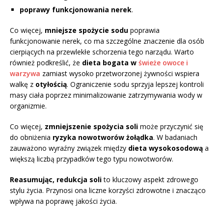
poprawy funkcjonowania nerek
.
Co więcej,
mniejsze spożycie sodu
poprawia
funkcjonowanie nerek, co ma szczególne znaczenie dla osób
cierpiących na przewlekłe schorzenia tego narządu. Warto
również podkreślić, że
dieta bogata w
świeże owoce i
warzywa
zamiast wysoko przetworzonej żywności wspiera
walkę z
otyłością
. Ograniczenie sodu sprzyja lepszej kontroli
masy ciała poprzez minimalizowanie zatrzymywania wody w
organizmie.
Co więcej,
zmniejszenie spożycia soli
może przyczynić się
do obniżenia
ryzyka nowotworów żołądka
. W badaniach
zauważono wyraźny związek między
dieta wysokosodową
a
większą liczbą przypadków tego typu nowotworów.
Reasumując, redukcja soli
to kluczowy aspekt zdrowego
stylu życia. Przynosi ona liczne korzyści zdrowotne i znacząco
wpływa na poprawę jakości życia.