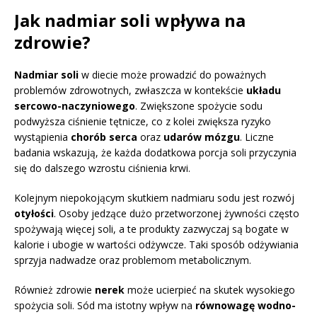
Jak nadmiar soli wpływa na
zdrowie?
Nadmiar soli
w diecie może prowadzić do poważnych
problemów zdrowotnych, zwłaszcza w kontekście
układu
sercowo-naczyniowego
. Zwiększone spożycie sodu
podwyższa ciśnienie tętnicze, co z kolei zwiększa ryzyko
wystąpienia
chorób serca
oraz
udarów mózgu
. Liczne
badania wskazują, że każda dodatkowa porcja soli przyczynia
się do dalszego wzrostu ciśnienia krwi.
Kolejnym niepokojącym skutkiem nadmiaru sodu jest rozwój
otyłości
. Osoby jedzące dużo przetworzonej żywności często
spożywają więcej soli, a te produkty zazwyczaj są bogate w
kalorie i ubogie w wartości odżywcze. Taki sposób odżywiania
sprzyja nadwadze oraz problemom metabolicznym.
Również zdrowie
nerek
może ucierpieć na skutek wysokiego
spożycia soli. Sód ma istotny wpływ na
równowagę wodno-