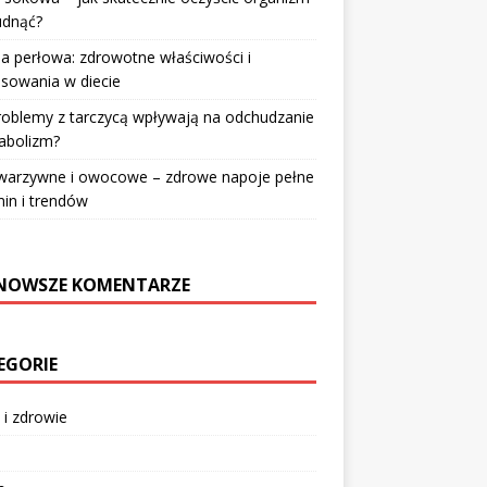
udnąć?
a perłowa: zdrowotne właściwości i
sowania w diecie
roblemy z tarczycą wpływają na odchudzanie
abolizm?
 warzywne i owocowe – zdrowe napoje pełne
in i trendów
NOWSZE KOMENTARZE
EGORIE
 i zdrowie