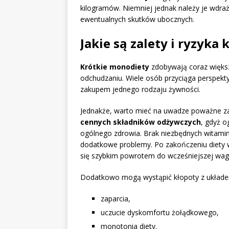
kilogramów. Niemniej jednak należy je wdra
ewentualnych skutków ubocznych.
Jakie są zalety i ryzyka
Krótkie monodiety
zdobywają coraz większ
odchudzaniu. Wiele osób przyciąga perspekty
zakupem jednego rodzaju żywności.
Jednakże, warto mieć na uwadze poważne z
cennych składników odżywczych
, gdyż o
ogólnego zdrowia. Brak niezbędnych witamin 
dodatkowe problemy. Po zakończeniu diety wi
się szybkim powrotem do wcześniejszej wagi
Dodatkowo mogą wystąpić kłopoty z układe
zaparcia,
uczucie dyskomfortu żołądkowego,
monotonia diety.