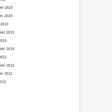
zeń 2025
ec 2024
c 2023
wiec 2023
2023
cień 2023
2022
cień 2022
ec 2022
2022