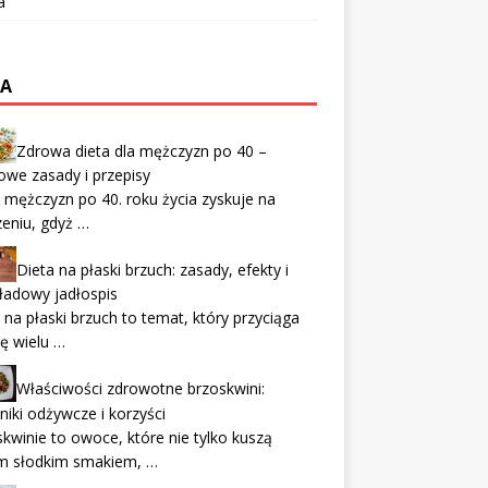
a
TA
Zdrowa dieta dla mężczyzn po 40 –
owe zasady i przepisy
 mężczyzn po 40. roku życia zyskuje na
eniu, gdyż …
Dieta na płaski brzuch: zasady, efekty i
ładowy jadłospis
 na płaski brzuch to temat, który przyciąga
ę wielu …
Właściwości zdrowotne brzoskwini:
niki odżywcze i korzyści
kwinie to owoce, które nie tylko kuszą
m słodkim smakiem, …