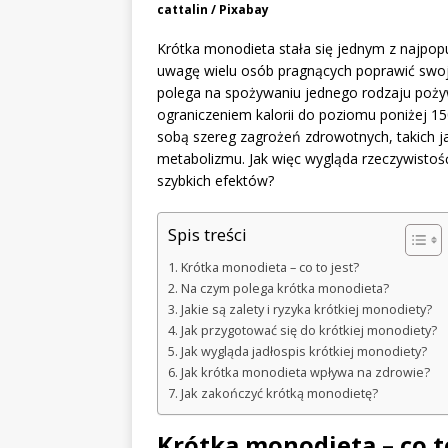
cattalin / Pixabay
Krótka monodieta stała się jednym z najpopu
uwagę wielu osób pragnących poprawić swoją
polega na spożywaniu jednego rodzaju pożywi
ograniczeniem kalorii do poziomu poniżej 15
sobą szereg zagrożeń zdrowotnych, takich j
metabolizmu. Jak więc wygląda rzeczywistoś
szybkich efektów?
Spis treści
Krótka monodieta – co to jest?
Na czym polega krótka monodieta?
Jakie są zalety i ryzyka krótkiej monodiety?
Jak przygotować się do krótkiej monodiety?
Jak wygląda jadłospis krótkiej monodiety?
Jak krótka monodieta wpływa na zdrowie?
Jak zakończyć krótką monodietę?
Krótka monodieta – co t