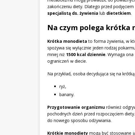
zakończeniu diety. Dlatego przed podjęciem
specjalistą ds. żywienia
lub
dietetkiem
.
Na czym polega krótka
Krótka monodieta
to forma żywienia, w kt
spożywa się wyłącznie jeden rodzaj pokarmu
mniej niż
1500 kcal dziennie
. Wymaga ona 
ograniczeń w diecie.
Na przykład, osoba decydująca się na krótką
ryż,
banany.
Przygotowanie organizmu
również odgryw
pochodnych dzień przed rozpoczęciem diety.
do nowego sposobu odżywiania.
Krótkie monodiety
mogą być stosowane jak