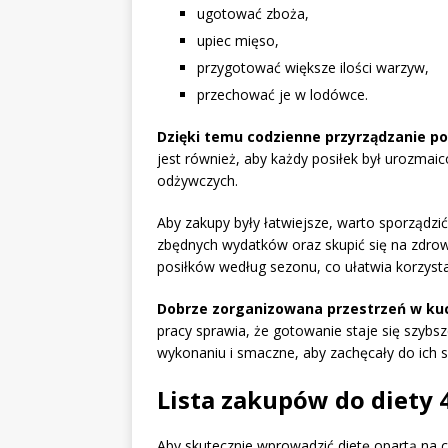
ugotować zboża,
upiec mięso,
przygotować większe ilości warzyw,
przechować je w lodówce.
Dzięki temu codzienne przyrządzanie po
jest również, aby każdy posiłek był urozmai
odżywczych.
Aby zakupy były łatwiejsze, warto sporządzi
zbędnych wydatków oraz skupić się na zdro
posiłków według sezonu, co ułatwia korzyst
Dobrze zorganizowana przestrzeń w ku
pracy sprawia, że gotowanie staje się szybsz
wykonaniu i smaczne, aby zachęcały do ich 
Lista zakupów do diety 
Aby skutecznie wprowadzić dietę opartą na c