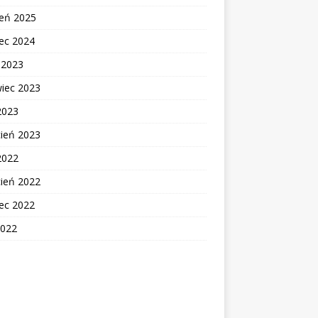
zeń 2025
ec 2024
c 2023
wiec 2023
2023
cień 2023
2022
cień 2022
ec 2022
2022