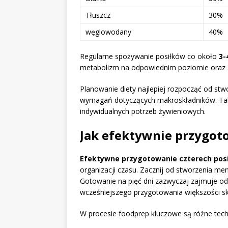
Tłuszcz
30%
węglowodany
40%
Regularne spożywanie posiłków co około
3-
metabolizm na odpowiednim poziomie oraz sta
Planowanie diety najlepiej rozpocząć od stwo
wymagań dotyczących makroskładników. Taki
indywidualnych potrzeb żywieniowych.
Jak efektywnie przygoto
Efektywne przygotowanie czterech posi
organizacji czasu. Zacznij od stworzenia men
Gotowanie na pięć dni zazwyczaj zajmuje od
wcześniejszego przygotowania większości s
W procesie foodprep kluczowe są różne techn