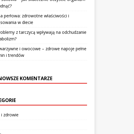
udnąć?
a perłowa: zdrowotne właściwości i
sowania w diecie
roblemy z tarczycą wpływają na odchudzanie
abolizm?
 warzywne i owocowe – zdrowe napoje pełne
in i trendów
NOWSZE KOMENTARZE
EGORIE
 i zdrowie