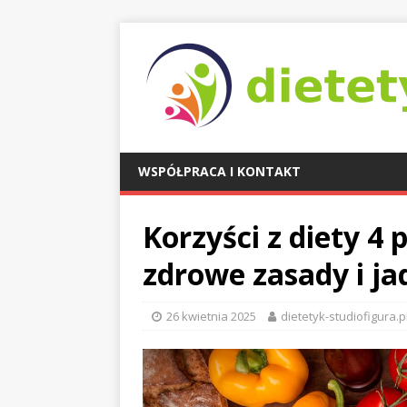
WSPÓŁPRACA I KONTAKT
Korzyści z diety 4 
zdrowe zasady i ja
26 kwietnia 2025
dietetyk-studiofigura.p