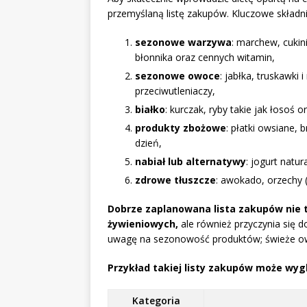
przemyślaną listę zakupów. Kluczowe skład
sezonowe warzywa
: marchew, cukin
błonnika oraz cennych witamin,
sezonowe owoce
: jabłka, truskawki
przeciwutleniaczy,
białko
: kurczak, ryby takie jak łosoś 
produkty zbożowe
: płatki owsiane, 
dzień,
nabiał lub alternatywy
: jogurt natur
zdrowe tłuszcze
: awokado, orzechy (
Dobrze zaplanowana lista zakupów nie 
żywieniowych,
ale również przyczynia się 
uwagę na sezonowość produktów; świeże ow
Przykład takiej listy zakupów może wyg
Kategoria