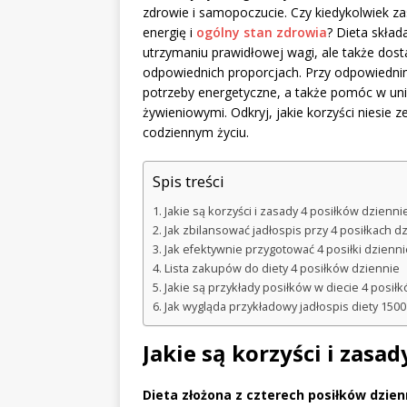
zdrowie i samopoczucie. Czy kiedykolwiek za
energię i
ogólny stan zdrowia
? Dieta skład
utrzymaniu prawidłowej wagi, ale także do
odpowiednich proporcjach. Przy odpowiednim
potrzeby energetyczne, a także pomóc w uni
żywieniowymi. Odkryj, jakie korzyści niesie 
codziennym życiu.
Spis treści
Jakie są korzyści i zasady 4 posiłków dzienni
Jak zbilansować jadłospis przy 4 posiłkach d
Jak efektywnie przygotować 4 posiłki dzienni
Lista zakupów do diety 4 posiłków dziennie
Jakie są przykłady posiłków w diecie 4 posił
Jak wygląda przykładowy jadłospis diety 1500 
Jakie są korzyści i zasa
Dieta złożona z czterech posiłków dzien