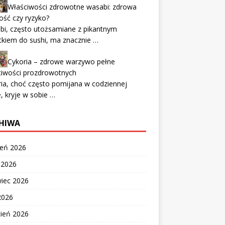
Właściwości zdrowotne wasabi: zdrowa
ść czy ryzyko?
bi, często utożsamiane z pikantnym
kiem do sushi, ma znacznie …
Cykoria – zdrowe warzywo pełne
ciwości prozdrowotnych
ia, choć często pomijana w codziennej
e, kryje w sobie …
HIWA
ień 2026
c 2026
wiec 2026
2026
cień 2026