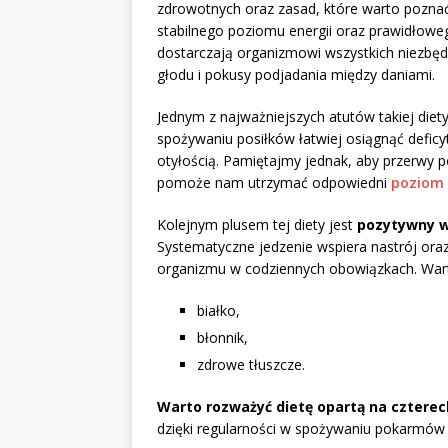
zdrowotnych oraz zasad, które warto poznać
stabilnego poziomu energii oraz prawidłowe
dostarczają organizmowi wszystkich niezbę
głodu i pokusy podjadania między daniami.
Jednym z najważniejszych atutów takiej diety
spożywaniu posiłków łatwiej osiągnąć deficyt 
otyłością. Pamiętajmy jednak, aby przerwy p
pomoże nam utrzymać odpowiedni
poziom 
Kolejnym plusem tej diety jest
pozytywny w
Systematyczne jedzenie wspiera nastrój ora
organizmu w codziennych obowiązkach. Warto
białko,
błonnik,
zdrowe tłuszcze.
Warto rozważyć dietę opartą na czterec
dzięki regularności w spożywaniu pokarmów