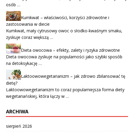
osób …
Kumkwat – właściwości, korzyści zdrowotne i
zastosowania w diecie
Kumkwat, mały cytrusowy owoc o słodko-kwaśnym smaku,
zyskuje coraz większą …
Dieta owocowa – efekty, zalety i ryzyka zdrowotne
Dieta owocowa zyskuje na popularności jako szybki sposób
na detoksykację …
Laktoowowegetarianizm – jak zdrowo zbilansować tę
dietę?
Laktoowowegetarianizm to coraz popularniejsza forma diety
wegetariańskiej, która łączy w …
ARCHIWA
sierpień 2026