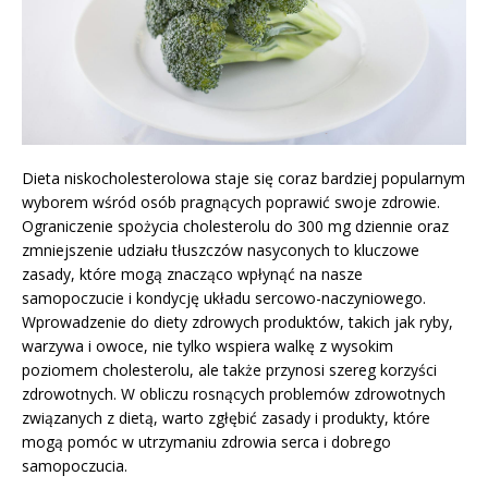
Dieta niskocholesterolowa staje się coraz bardziej popularnym
wyborem wśród osób pragnących poprawić swoje zdrowie.
Ograniczenie spożycia cholesterolu do 300 mg dziennie oraz
zmniejszenie udziału tłuszczów nasyconych to kluczowe
zasady, które mogą znacząco wpłynąć na nasze
samopoczucie i kondycję układu sercowo-naczyniowego.
Wprowadzenie do diety zdrowych produktów, takich jak ryby,
warzywa i owoce, nie tylko wspiera walkę z wysokim
poziomem cholesterolu, ale także przynosi szereg korzyści
zdrowotnych. W obliczu rosnących problemów zdrowotnych
związanych z dietą, warto zgłębić zasady i produkty, które
mogą pomóc w utrzymaniu zdrowia serca i dobrego
samopoczucia.