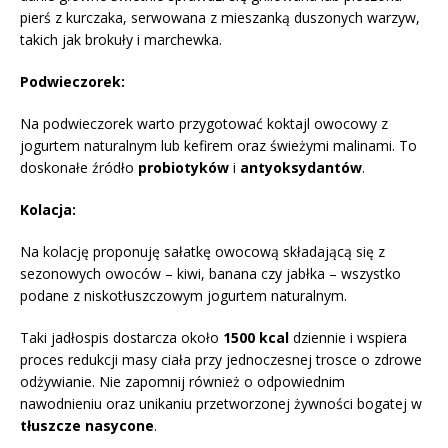
pierś z kurczaka, serwowana z mieszanką duszonych warzyw,
takich jak brokuły i marchewka.
Podwieczorek:
Na podwieczorek warto przygotować koktajl owocowy z
jogurtem naturalnym lub kefirem oraz świeżymi malinami. To
doskonałe źródło
probiotyków
i
antyoksydantów
.
Kolacja:
Na kolację proponuję sałatkę owocową składającą się z
sezonowych owoców – kiwi, banana czy jabłka – wszystko
podane z niskotłuszczowym jogurtem naturalnym.
Taki jadłospis dostarcza około
1500 kcal
dziennie i wspiera
proces redukcji masy ciała przy jednoczesnej trosce o zdrowe
odżywianie. Nie zapomnij również o odpowiednim
nawodnieniu oraz unikaniu przetworzonej żywności bogatej w
tłuszcze nasycone
.