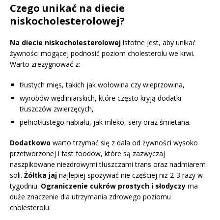
Czego unikać na diecie
niskocholesterolowej?
Na diecie niskocholesterolowej
istotne jest, aby unikać
żywności mogącej podnosić poziom cholesterolu we krwi.
Warto zrezygnować z:
tłustych mięs, takich jak wołowina czy wieprzowina,
wyrobów wędliniarskich, które często kryją dodatki
tłuszczów zwierzęcych,
pełnotłustego nabiału, jak mleko, sery oraz śmietana.
Dodatkowo
warto trzymać się z dala od żywności wysoko
przetworzonej i fast foodów, które są zazwyczaj
naszpikowane niezdrowymi tłuszczami trans oraz nadmiarem
soli.
Żółtka jaj
najlepiej spożywać nie częściej niż 2-3 razy w
tygodniu.
Ograniczenie cukrów prostych i słodyczy
ma
duże znaczenie dla utrzymania zdrowego poziomu
cholesterolu.