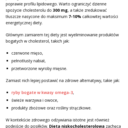
poprawie profilu lipidowego. Warto ograniczyć dzienne
spożycie cholesterolu do
300 mg
, a także zredukować
tłuszcze nasycone do maksimum
7-10%
całkowitej wartości
energetycznej diety.
Głównym zamiarem tej diety jest wyeliminowanie produktów
bogatych w cholesterol, takich jak:
czerwone mięso,
pełnotłusty nabiał,
przetworzone wyroby mięsne.
Zamiast nich lepiej postawić na zdrowe alternatywy, takie jak:
ryby bogate w kwasy omega-3
,
świeże warzywa i owoce,
produkty zbożowe oraz rośliny strączkowe.
W kontekście zdrowego odżywiania istotne jest również
podejście do posiłków.
Dieta niskocholesterolowa
zachęca