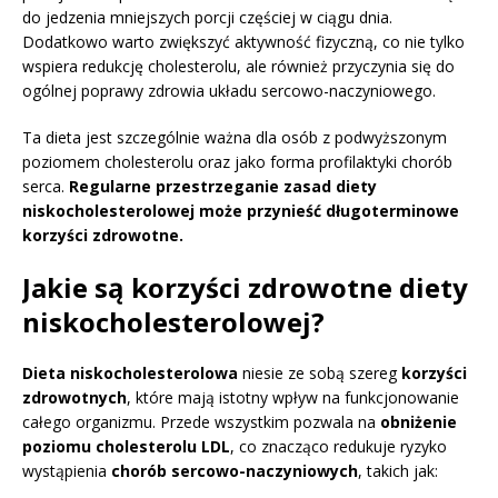
do jedzenia mniejszych porcji częściej w ciągu dnia.
Dodatkowo warto zwiększyć aktywność fizyczną, co nie tylko
wspiera redukcję cholesterolu, ale również przyczynia się do
ogólnej poprawy zdrowia układu sercowo-naczyniowego.
Ta dieta jest szczególnie ważna dla osób z podwyższonym
poziomem cholesterolu oraz jako forma profilaktyki chorób
serca.
Regularne przestrzeganie zasad diety
niskocholesterolowej może przynieść długoterminowe
korzyści zdrowotne.
Jakie są korzyści zdrowotne diety
niskocholesterolowej?
Dieta niskocholesterolowa
niesie ze sobą szereg
korzyści
zdrowotnych
, które mają istotny wpływ na funkcjonowanie
całego organizmu. Przede wszystkim pozwala na
obniżenie
poziomu cholesterolu LDL
, co znacząco redukuje ryzyko
wystąpienia
chorób sercowo-naczyniowych
, takich jak: