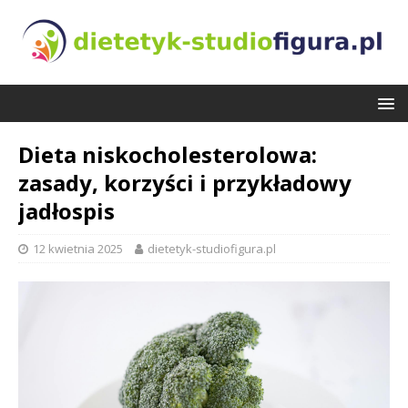
Dieta niskocholesterolowa:
zasady, korzyści i przykładowy
jadłospis
12 kwietnia 2025
dietetyk-studiofigura.pl