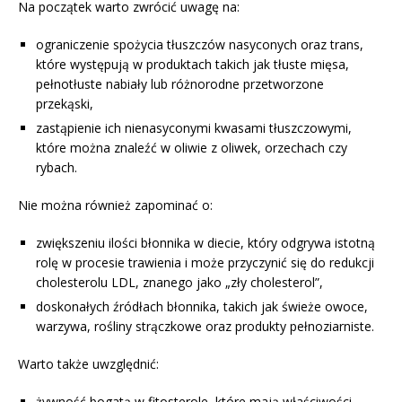
Na początek warto zwrócić uwagę na:
ograniczenie spożycia tłuszczów nasyconych oraz trans,
które występują w produktach takich jak tłuste mięsa,
pełnotłuste nabiały lub różnorodne przetworzone
przekąski,
zastąpienie ich nienasyconymi kwasami tłuszczowymi,
które można znaleźć w oliwie z oliwek, orzechach czy
rybach.
Nie można również zapominać o:
zwiększeniu ilości błonnika w diecie, który odgrywa istotną
rolę w procesie trawienia i może przyczynić się do redukcji
cholesterolu LDL, znanego jako „zły cholesterol”,
doskonałych źródłach błonnika, takich jak świeże owoce,
warzywa, rośliny strączkowe oraz produkty pełnoziarniste.
Warto także uwzględnić:
żywność bogatą w fitosterole, które mają właściwości