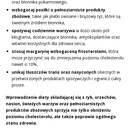
oraz błonnika pokarmowego,
wzbogacaj posiłki o pełnoziarniste produkty
zbożowe
, takie jak płatki owsiane i brązowy ryż, które są
świetnym źródłem błonnika,
spożywaj codziennie warzywa
w ilości około pół
kilograma, dostarczające błonnika, antyoksydantów oraz
witamin korzystnych dla zdrowia serca,
stosuj margarynę wzbogaconą fitosterolami
, która
może przyczynić się do zmniejszenia poziomu cholesterolu
nawet o 10%,
unikaj tłuszczów trans oraz nasyconych
obecnych w
przetworzonych produktach spożywczych i ogranicz cukry
proste.
Wprowadzenie diety składającej się z ryb, orzechów,
nasion, świeżych warzyw oraz pełnoziarnistych
produktów zbożowych sprzyja nie tylko obniżeniu
poziomu cholesterolu, ale także poprawie ogólnego
stanu zdrowia.