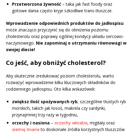
Przetworzona żywność
– taka jak fast foody oraz
gotowe dania często kryje szkodliwe trans-tłuszcze.
Wprowadzenie odpowiednich produktów do jadłospisu
może znacząco przyczynić się do obniżenia poziomu
cholesterolu oraz poprawy ogólnej kondycji układu sercowo-
naczyniowego.
Nie zapominaj o utrzymaniu równowagi w
swojej diecie!
Co jeść, aby obniżyć cholesterol?
Aby skutecznie zredukować poziom cholesterolu, warto
rozważyć wprowadzenie kilku kluczowych składników do
codziennego jadłospisu. Oto kilka wskazówek:
zwiększ ilość spożywanych ryb
, szczególnie tłustych ryb
morskich, takich jak łosoś, makrela czy sardynki,
przynajmniej trzy razy w tygodniu,
orzechy i nasiona
–
orzechy włoskie
, migdały oraz
siemię lniane
to doskonałe źródła korzystnych tłuszczów