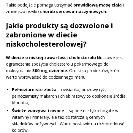
Takie podejście pomaga utrzymać
prawidłową masę ciała
i
zmniejsza ryzyko
chorób sercowo-naczyniowych
.
Jakie produkty są dozwolone i
zabronione w diecie
niskocholesterolowej?
W diecie o niskiej zawartości cholesterolu
kluczowe jest
ograniczenie spożycia cholesterolu pokarmowego do
maksymalnie
300 mg dziennie
. Oto kilka produktów, które
warto wprowadzić do codziennego menu:
Pełnoziarniste zboża
– owsianka, brązowy ryż,
pełnoziarnisty makaron i chleb razowy to doskonałe źródła
błonnika,
Świeże warzywa i owoce
– są one nie tylko bogate w
witaminy i minerały, ale też dostarczają cennych
składników odżywczych. Warto postawić na różnorodność
kolorów,