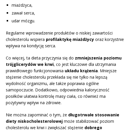
miażdżyca,
zawał serca,
udar mózgu.
Regularne wprowadzenie produktów o niskiej zawartości
cholesterolu wspiera
profilaktykę miażdżycy
oraz korzystnie
wpływa na kondycję serca.
Co więcej, ta dieta przyczynia się do
zmniejszenia poziomu
trójglicerydów we krwi
, co jest kluczowe dla utrzymania
prawidłowego funkcjonowania
układu krążenia
. Mniejsze
stężenie cholesterolu przekłada się nie tylko na lepszą
wydolność organizmu, ale także poprawia ogólne
samopoczucie. Dodatkowo, odpowiednia kaloryczność
posiłków ułatwia kontrolę masy ciała, co również ma
pozytywny wpływ na zdrowie.
Nie można zapominać o tym, że
długotrwałe stosowanie
diety niskocholesterolowej
może stabilizować poziom
cholesterolu we krwi i zwiększać stężenie
dobrego