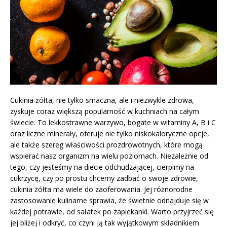
Cukinia żółta, nie tylko smaczna, ale i niezwykle zdrowa,
zyskuje coraz większą popularność w kuchniach na całym
świecie. To lekkostrawne warzywo, bogate w witaminy A, B i C
oraz liczne minerały, oferuje nie tylko niskokaloryczne opcje,
ale także szereg właściwości prozdrowotnych, które mogą
wspierać nasz organizm na wielu poziomach. Niezależnie od
tego, czy jesteśmy na diecie odchudzającej, cierpimy na
cukrzycę, czy po prostu chcemy zadbać o swoje zdrowie,
cukinia żółta ma wiele do zaoferowania. Jej różnorodne
zastosowanie kulinarne sprawia, że świetnie odnajduje się w
każdej potrawie, od sałatek po zapiekanki. Warto przyjrzeć się
jej bliżej i odkryć, co czyni ją tak wyjątkowym składnikiem