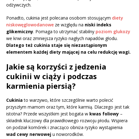
odżywczych.
Ponadto, cukinia jest polecana osobom stosującym
diety
niskowęglowodanowe
ze względu na
niski indeks
glikemiczny
. Pomaga to utrzymać stabilny
poziom glukozy
we krwi oraz zmniejsza ryzyko nagłych napadów głodu.
Dlatego też cukinia staje się niezastąpionym
elementem każdej diety mającej na celu redukcję wagi.
Jakie są korzyści z jedzenia
cukinii w ciąży i podczas
karmienia piersią?
Cukinia
to warzywo, które szczególnie warto polecić
przyszłym mamom oraz tym, które karmią. Dlaczego jest tak
istotna? Przede wszystkim jest bogata w
kwas foliowy
–
składnik kluczowy dla prawidłowego rozwoju płodu. Wspiera
on podział komórek i znacząco obniża ryzyko wystąpienia
wad cewy nerwowej
u noworodków.