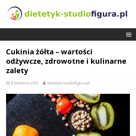
Cukinia żółta – wartości
odżywcze, zdrowotne i kulinarne
zalety
8 kwietnia 2025
dietetyk-studiofigura.pl