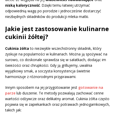
niską kaloryczność
. Dzięki temu łatwiej utrzymać
odpowiednią wagę po porodzie i jednocześnie dostarczyć
niezbędnych składników do produkcji mleka matki.
Jakie jest zastosowanie kulinarne
cukinii żółtej?
Cukinia żółta
to niezwykle wszechstronny składnik, który
zyskuje na popularności w kulinariach. Można ją spożywać na
surowo, co doskonale sprawdza się w sałatkach, dodając im
świeżości oraz chrupkości. Gdy ją grillujemy, uwalnia
wyjątkowy smak, a soczysta konsystencja świetnie
harmonizuje z różnorodnymi przyprawami.
Innym sposobem na jej przygotowanie jest
gotowanie na
parze
lub duszenie. Te metody pozwalają zachować cenne
wartości odżywcze oraz delikatny aromat. Cukinia żółta często
pojawia się w zapiekankach oraz potrawach jednogarnkowych,
takich jak: