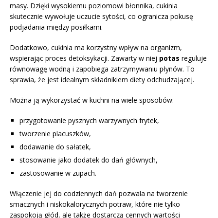
masy. Dzięki wysokiemu poziomowi błonnika, cukinia
skutecznie wywołuje uczucie sytości, co ogranicza pokusę
podjadania między posiłkami.
Dodatkowo, cukinia ma korzystny wpływ na organizm,
wspierając proces detoksykacji. Zawarty w niej
potas
reguluje
równowagę wodną i zapobiega zatrzymywaniu płynów. To
sprawia, że jest idealnym składnikiem diety odchudzającej.
Można ją wykorzystać w kuchni na wiele sposobów:
przygotowanie pysznych warzywnych frytek,
tworzenie placuszków,
dodawanie do sałatek,
stosowanie jako dodatek do dań głównych,
zastosowanie w zupach.
Włączenie jej do codziennych dań pozwala na tworzenie
smacznych i niskokalorycznych potraw, które nie tylko
zaspokoją głód, ale także dostarczą cennych wartości