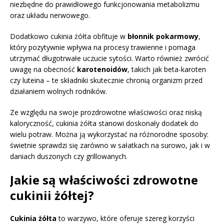
niezbędne do prawidłowego funkcjonowania metabolizmu
oraz układu nerwowego.
Dodatkowo cukinia żółta obfituje w
błonnik pokarmowy
,
który pozytywnie wpływa na procesy trawienne i pomaga
utrzymać długotrwałe uczucie sytości. Warto również zwrócić
uwagę na obecność
karotenoidów
, takich jak beta-karoten
czy luteina – te składniki skutecznie chronią organizm przed
działaniem wolnych rodników.
Ze względu na swoje prozdrowotne właściwości oraz niską
kaloryczność, cukinia żółta stanowi doskonały dodatek do
wielu potraw. Można ją wykorzystać na różnorodne sposoby:
świetnie sprawdzi się zarówno w sałatkach na surowo, jak i w
daniach duszonych czy grillowanych.
Jakie są właściwości zdrowotne
cukinii żółtej?
Cukinia żółta
to warzywo, które oferuje szereg korzyści