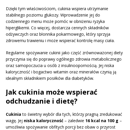
Dzięki tym właściwościom, cukinia wspiera utrzymanie
stabilnego poziomu glukozy. Wprowadzenie jej do
codziennego menu może pomóc w obniżeniu ryzyka
hiperglikemii. Co więcej, dostarcza cennych składników
odżywczych oraz błonnika pokarmowego, który sprzyja
zdrowemu trawieniu i może wspierać kontrolę masy ciała.
Regularne spożywanie cukinii jako część zrównoważonej diety
przyczynia się do poprawy ogólnego zdrowia metabolicznego
oraz samopoczucia u osób z insulinoopornością. Jej niska
kaloryczność i bogactwo witamin oraz minerałów czynią ją
idealnym składnikiem posiłków dla diabetyków.
Jak cukinia może wspierać
odchudzanie i dietę?
Cukinia
to świetny wybór dla tych, którzy pragną zredukować
wagę. Jej
niska kaloryczność
– zaledwie
16 kcal na 100 g
–
umożliwia spożywanie obfitych porcji bez obaw o przyrost