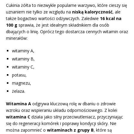
Cukinia żółta to niezwykle popularne warzywo, które cieszy się
uznaniem nie tylko ze względu na
niską kaloryczność
, ale
także bogactwo wartości odżywczych. Zaledwie
16 kcal na
100 g
sprawia, że jest idealnym składnikiem dla osób
dbających o linię. Oprócz tego dostarcza cennych witamin oraz
minerałów:
witaminy A,
witaminy B,
witaminy C,
potasu,
magnezu,
żelaza.
Witamina A
odgrywa kluczową rolę w dbaniu o zdrowie
wzroku oraz wspieraniu układu odpornościowego. Z kolei
witamina C
działa jako silny przeciwutleniacz, przyczyniając
się do regeneracji komórek i poprawy kondycji skóry. Nie
można zapomnieć o
witaminach z grupy B
, które są