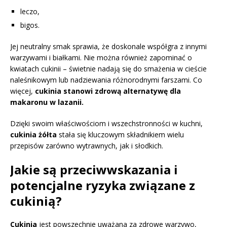
leczo,
bigos.
Jej neutralny smak sprawia, że doskonale współgra z innymi
warzywami i białkami. Nie można również zapominać o
kwiatach cukinii – świetnie nadają się do smażenia w cieście
naleśnikowym lub nadziewania różnorodnymi farszami. Co
więcej,
cukinia stanowi zdrową alternatywę dla
makaronu w lazanii.
Dzięki swoim właściwościom i wszechstronności w kuchni,
cukinia żółta
stała się kluczowym składnikiem wielu
przepisów zarówno wytrawnych, jak i słodkich.
Jakie są przeciwwskazania i
potencjalne ryzyka związane z
cukinią?
Cukinia
jest powszechnie uważana za zdrowe warzywo,