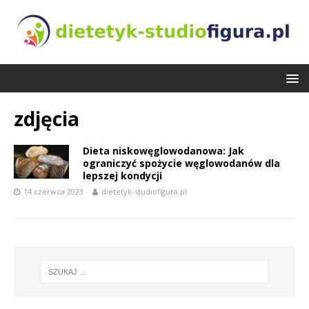
zdjęcia
Dieta niskowęglowodanowa: Jak
ograniczyć spożycie węglowodanów dla
lepszej kondycji
14 czerwca 2023
dietetyk-studiofigura.pl