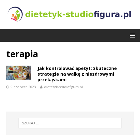
terapia
Jak kontrolować apetyt: Skuteczne
strategie na walkę z niezdrowymi
przekąskami
9 czerwca 2023
dietetyk-studiofigura.pl