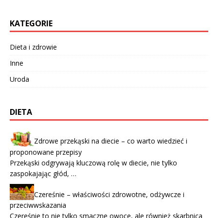
KATEGORIE
Dieta i zdrowie
Inne
Uroda
DIETA
Zdrowe przekąski na diecie – co warto wiedzieć i
proponowane przepisy
Przekąski odgrywają kluczową rolę w diecie, nie tylko
zaspokajając głód, …
Czereśnie – właściwości zdrowotne, odżywcze i
przeciwwskazania
Czereśnie to nie tylko smaczne owoce, ale również skarbnica