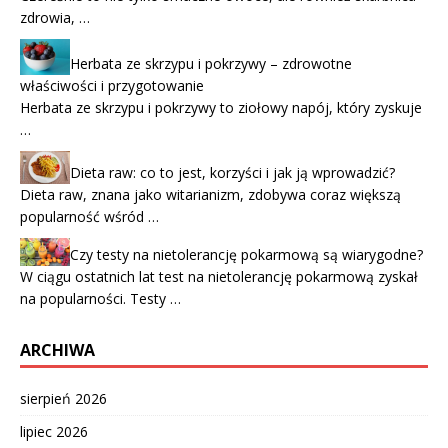
zdrowia, …
Herbata ze skrzypu i pokrzywy – zdrowotne
właściwości i przygotowanie
Herbata ze skrzypu i pokrzywy to ziołowy napój, który zyskuje
…
Dieta raw: co to jest, korzyści i jak ją wprowadzić?
Dieta raw, znana jako witarianizm, zdobywa coraz większą
popularność wśród …
Czy testy na nietolerancję pokarmową są wiarygodne?
W ciągu ostatnich lat test na nietolerancję pokarmową zyskał
na popularności. Testy …
ARCHIWA
sierpień 2026
lipiec 2026