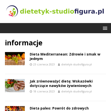
informacje
Dieta Mediterranean: Zdrowie i smak w
jednym
23 czerwca 2023
dietetyk-studiofigura.pl
Jak zrównoważyć dietę: Wskazówki
dotyczące nawyków żywieniowych
18 czerwca 2023
dietetyk-studiofigura.pl
Dieta paleo: Powrót do zdrowych