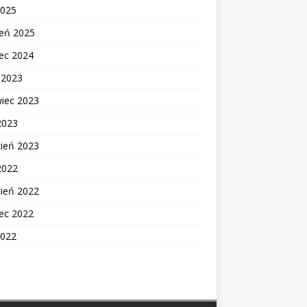
2025
zeń 2025
ec 2024
c 2023
wiec 2023
2023
cień 2023
2022
cień 2022
ec 2022
2022