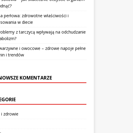
udnąć?
a perłowa: zdrowotne właściwości i
sowania w diecie
roblemy z tarczycą wpływają na odchudzanie
abolizm?
 warzywne i owocowe – zdrowe napoje pełne
in i trendów
NOWSZE KOMENTARZE
EGORIE
 i zdrowie