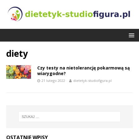
diety
Czy testy na nietolerancję pokarmową są
wiarygodne?
21 lutego 2022
dietetyk-studiofigura.pl
OSTATNIE WPISY