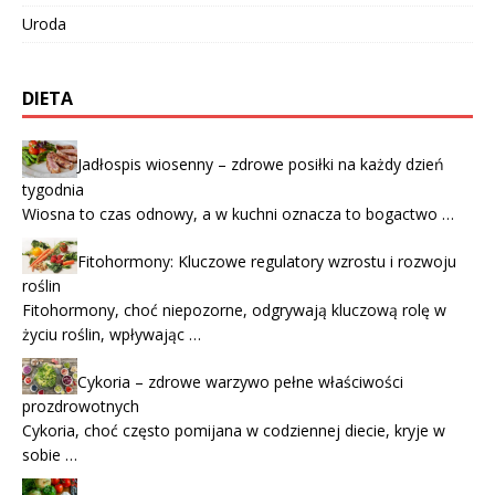
Uroda
DIETA
Jadłospis wiosenny – zdrowe posiłki na każdy dzień
tygodnia
Wiosna to czas odnowy, a w kuchni oznacza to bogactwo …
Fitohormony: Kluczowe regulatory wzrostu i rozwoju
roślin
Fitohormony, choć niepozorne, odgrywają kluczową rolę w
życiu roślin, wpływając …
Cykoria – zdrowe warzywo pełne właściwości
prozdrowotnych
Cykoria, choć często pomijana w codziennej diecie, kryje w
sobie …