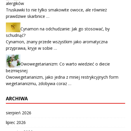
alergików
Truskawki to nie tylko smakowite owoce, ale również
prawdziwe skarbnice …
Cynamon na odchudzanie: Jak go stosować, by
schudnąć?
Cynamon, znany przede wszystkim jako aromatyczna
przyprawa, kryje w sobie …
Owowegetarianizm: Co warto wiedzieć o diecie
bezmięsnej
Owowegetarianizm, jako jedna z mniej restrykcyjnych form
wegetarianizmu, zdobywa coraz …
ARCHIWA
sierpień 2026
lipiec 2026